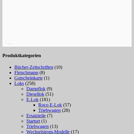
Filter
Produktkategorien
Bücher-Zeitschriften
(10)
Fleischmann
(8)
Gutscheinkarte
(1)
Loks
(258)
Dampflok
(9)
Diesellok
(51)
E-Lok
(181)
Roco E-Lok
(57)
Triebwagen
(28)
Ersatzteile
(7)
Startset
(1)
Triebwagen
(13)
Wechselstrom-Modelle
(17)