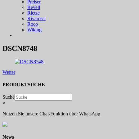
Preiser
Revell
Rietze
Rivarossi
Roco
Wiking
DSCN8748
Weiter
PRODUKTSUCHE
Suche
×
Nutzen Sie unsere Chat-Funktion über WhatsApp
News