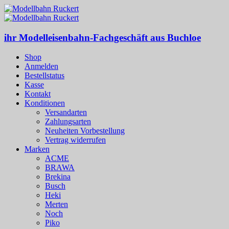
ihr Modelleisenbahn-Fachgeschäft aus Buchloe
Shop
Anmelden
Bestellstatus
Kasse
Kontakt
Konditionen
Versandarten
Zahlungsarten
Neuheiten Vorbestellung
Vertrag widerrufen
Marken
ACME
BRAWA
Brekina
Busch
Heki
Merten
Noch
Piko