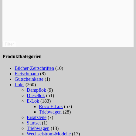
Filter
Produktkategorien
Bücher-Zeitschriften
(10)
Fleischmann
(8)
Gutscheinkarte
(1)
Loks
(260)
Dampflok
(9)
Diesellok
(51)
E-Lok
(183)
Roco E-Lok
(57)
Triebwagen
(28)
Ersatzteile
(7)
Startset
(1)
Triebwagen
(13)
Wechselstrom-Modelle
(17)