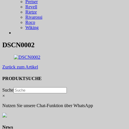
Preiser
Revell
Rietze
Rivarossi
Roco
Wiking
DSCN0002
Zurück zum Artikel
PRODUKTSUCHE
Suche
×
Nutzen Sie unsere Chat-Funktion über WhatsApp
News