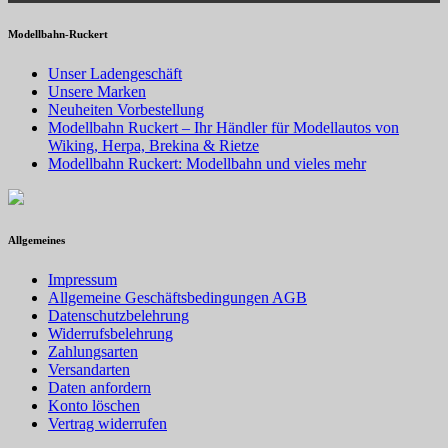
Modellbahn-Ruckert
Unser Ladengeschäft
Unsere Marken
Neuheiten Vorbestellung
Modellbahn Ruckert – Ihr Händler für Modellautos von
Wiking, Herpa, Brekina & Rietze
Modellbahn Ruckert: Modellbahn und vieles mehr
Allgemeines
Impressum
Allgemeine Geschäftsbedingungen AGB
Datenschutzbelehrung
Widerrufsbelehrung
Zahlungsarten
Versandarten
Daten anfordern
Konto löschen
Vertrag widerrufen