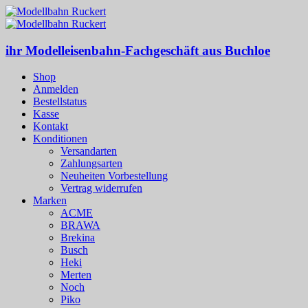
ihr Modelleisenbahn-Fachgeschäft aus Buchloe
Shop
Anmelden
Bestellstatus
Kasse
Kontakt
Konditionen
Versandarten
Zahlungsarten
Neuheiten Vorbestellung
Vertrag widerrufen
Marken
ACME
BRAWA
Brekina
Busch
Heki
Merten
Noch
Piko