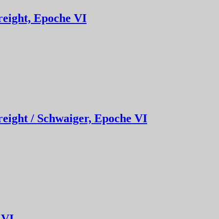
reight, Epoche VI
eight / Schwaiger, Epoche VI
 VI