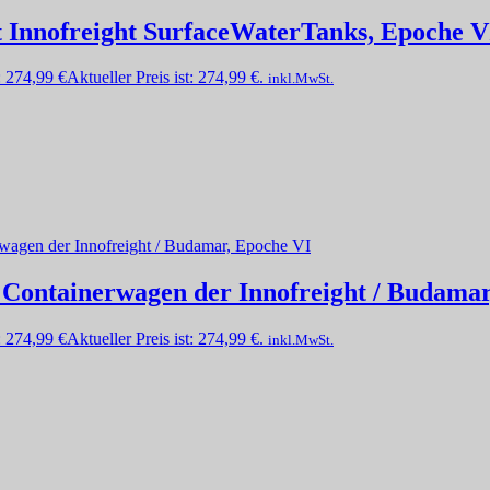
et Innofreight SurfaceWaterTanks, Epoche V
:
274,99
€
Aktueller Preis ist: 274,99 €.
inkl.MwSt.
t Containerwagen der Innofreight / Budama
:
274,99
€
Aktueller Preis ist: 274,99 €.
inkl.MwSt.