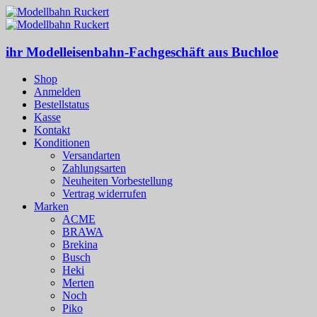
ihr Modelleisenbahn-Fachgeschäft aus Buchloe
Shop
Anmelden
Bestellstatus
Kasse
Kontakt
Konditionen
Versandarten
Zahlungsarten
Neuheiten Vorbestellung
Vertrag widerrufen
Marken
ACME
BRAWA
Brekina
Busch
Heki
Merten
Noch
Piko