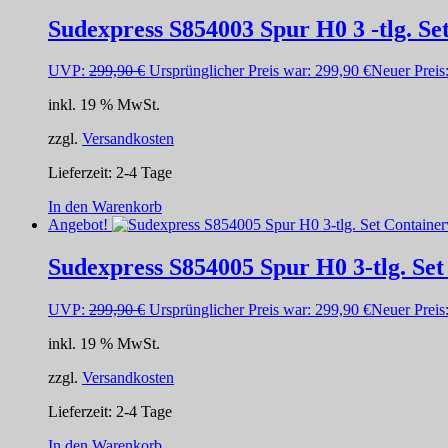
Sudexpress S854003 Spur H0 3 -tlg. S
UVP:
299,90
€
Ursprünglicher Preis war: 299,90 €
Neuer Preis
inkl. 19 % MwSt.
zzgl.
Versandkosten
Lieferzeit:
2-4 Tage
In den Warenkorb
Angebot!
Sudexpress S854005 Spur H0 3-tlg. Se
UVP:
299,90
€
Ursprünglicher Preis war: 299,90 €
Neuer Preis
inkl. 19 % MwSt.
zzgl.
Versandkosten
Lieferzeit:
2-4 Tage
In den Warenkorb