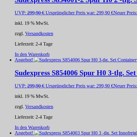
UVP:
299,90
€
Ursprünglicher Preis war: 299,90 €
Neuer Preis
inkl. 19 % MwSt.
zzgl.
Versandkosten
Lieferzeit:
2-4 Tage
In den Warenkorb
Angebot!
Sudexpress S854006 Spur H0 3-tlg. Se
UVP:
299,90
€
Ursprünglicher Preis war: 299,90 €
Neuer Preis
inkl. 19 % MwSt.
zzgl.
Versandkosten
Lieferzeit:
2-4 Tage
In den Warenkorb
Angebot!