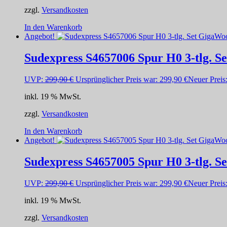
zzgl.
Versandkosten
In den Warenkorb
Angebot!
Sudexpress S4657006 Spur H0 3-tlg. S
UVP:
299,90
€
Ursprünglicher Preis war: 299,90 €
Neuer Preis
inkl. 19 % MwSt.
zzgl.
Versandkosten
In den Warenkorb
Angebot!
Sudexpress S4657005 Spur H0 3-tlg. S
UVP:
299,90
€
Ursprünglicher Preis war: 299,90 €
Neuer Preis
inkl. 19 % MwSt.
zzgl.
Versandkosten