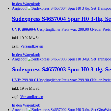
In den Warenkorb
Angebot!
Sudexpress S4657004 Spur H0 3-tlg. Se
UVP:
299,90
€
Ursprünglicher Preis war: 299,90 €
Neuer Preis
inkl. 19 % MwSt.
zzgl.
Versandkosten
In den Warenkorb
Angebot!
Sudexpress S4657003 Spur H0 3-tlg. Se
UVP:
299,90
€
Ursprünglicher Preis war: 299,90 €
Neuer Preis
inkl. 19 % MwSt.
zzgl.
Versandkosten
In den Warenkorb
Angebot!