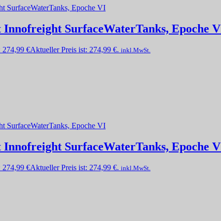
et Innofreight SurfaceWaterTanks, Epoche V
:
274,99
€
Aktueller Preis ist: 274,99 €.
inkl.MwSt.
et Innofreight SurfaceWaterTanks, Epoche V
:
274,99
€
Aktueller Preis ist: 274,99 €.
inkl.MwSt.