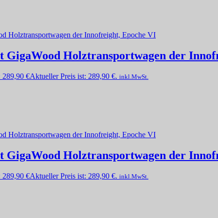
et GigaWood Holztransportwagen der Innof
:
289,90
€
Aktueller Preis ist: 289,90 €.
inkl.MwSt.
et GigaWood Holztransportwagen der Innof
:
289,90
€
Aktueller Preis ist: 289,90 €.
inkl.MwSt.