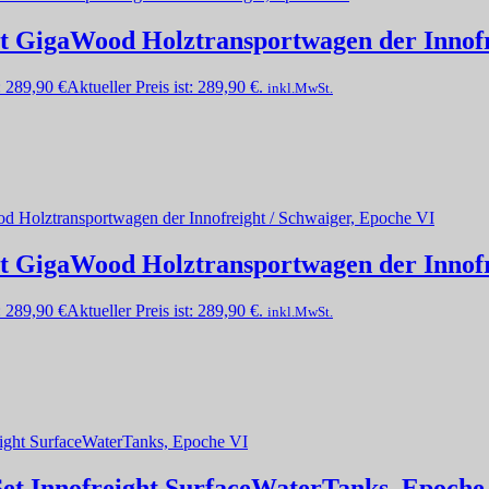
et GigaWood Holztransportwagen der Innof
:
289,90
€
Aktueller Preis ist: 289,90 €.
inkl.MwSt.
et GigaWood Holztransportwagen der Innofr
:
289,90
€
Aktueller Preis ist: 289,90 €.
inkl.MwSt.
 Set Innofreight SurfaceWaterTanks, Epoche