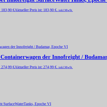
:
183,90
€
Aktueller Preis ist: 183,90 €.
inkl.MwSt.
t Containerwagen der Innofreight / Budama
:
274,99
€
Aktueller Preis ist: 274,99 €.
inkl.MwSt.