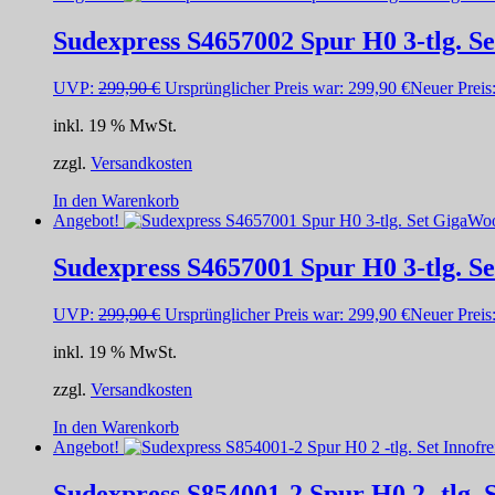
Sudexpress S4657002 Spur H0 3-tlg. S
UVP:
299,90
€
Ursprünglicher Preis war: 299,90 €
Neuer Preis
inkl. 19 % MwSt.
zzgl.
Versandkosten
In den Warenkorb
Angebot!
Sudexpress S4657001 Spur H0 3-tlg. S
UVP:
299,90
€
Ursprünglicher Preis war: 299,90 €
Neuer Preis
inkl. 19 % MwSt.
zzgl.
Versandkosten
In den Warenkorb
Angebot!
Sudexpress S854001-2 Spur H0 2 -tlg.