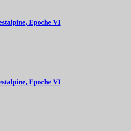
estalpine, Epoche VI
estalpine, Epoche VI