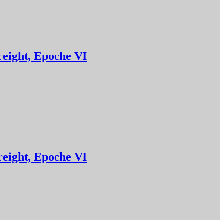
reight, Epoche VI
reight, Epoche VI