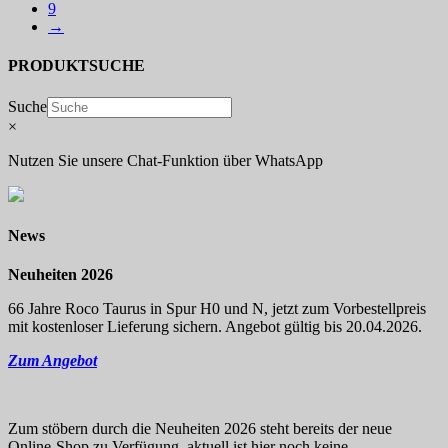
9
→
PRODUKTSUCHE
Suche
×
Nutzen Sie unsere Chat-Funktion über WhatsApp
News
Neuheiten 2026
66 Jahre Roco Taurus in Spur H0 und N, jetzt zum Vorbestellpreis
mit kostenloser Lieferung sichern. Angebot gültig bis 20.04.2026.
Zum Angebot
Zum stöbern durch die Neuheiten 2026 steht bereits der neue
Online-Shop zu Verfügung, aktuell ist hier noch keine