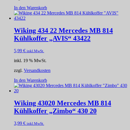
In den Warenkorb
Wiking 434 22 Mercedes MB 814
Kühlkoffer „AVIS“ 43422
5,99
€
inkl.MwSt.
inkl. 19 % MwSt.
zzgl.
Versandkosten
In den Warenkorb
Wiking 43020 Mercedes MB 814
Kühlkoffer „Zimbo“ 430 20
3,99
€
inkl.MwSt.