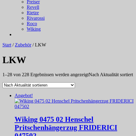
Preiser
Revell
Rietze
Rivarossi
Roco
Wiking
Start
/
Zubehör
/ LKW
LKW
1–28 von 228 Ergebnissen werden angezeigt
Nach Aktualität sortiert
Angebot!
Wiking 0475 02 Henschel
Pritschenhängerzug FRIDERICI
047502