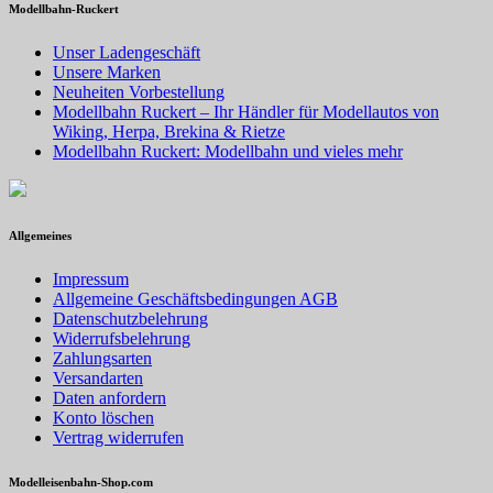
Modellbahn-Ruckert
Unser Ladengeschäft
Unsere Marken
Neuheiten Vorbestellung
Modellbahn Ruckert – Ihr Händler für Modellautos von
Wiking, Herpa, Brekina & Rietze
Modellbahn Ruckert: Modellbahn und vieles mehr
Allgemeines
Impressum
Allgemeine Geschäftsbedingungen AGB
Datenschutzbelehrung
Widerrufsbelehrung
Zahlungsarten
Versandarten
Daten anfordern
Konto löschen
Vertrag widerrufen
Modelleisenbahn-Shop.com