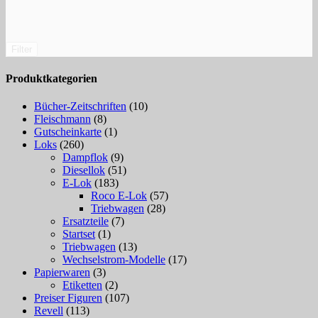
Filter
Produktkategorien
Bücher-Zeitschriften
(10)
Fleischmann
(8)
Gutscheinkarte
(1)
Loks
(260)
Dampflok
(9)
Diesellok
(51)
E-Lok
(183)
Roco E-Lok
(57)
Triebwagen
(28)
Ersatzteile
(7)
Startset
(1)
Triebwagen
(13)
Wechselstrom-Modelle
(17)
Papierwaren
(3)
Etiketten
(2)
Preiser Figuren
(107)
Revell
(113)