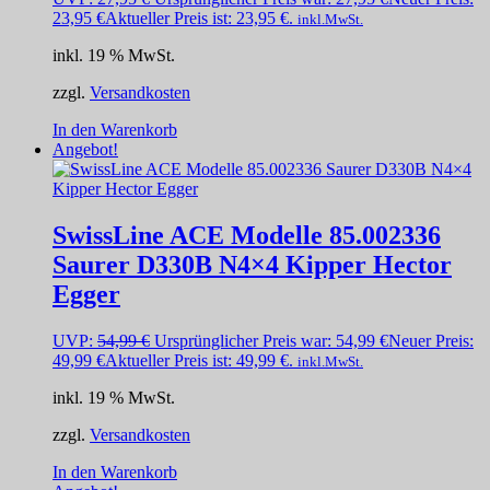
23,95
€
Aktueller Preis ist: 23,95 €.
inkl.MwSt.
inkl. 19 % MwSt.
zzgl.
Versandkosten
In den Warenkorb
Angebot!
SwissLine ACE Modelle 85.002336
Saurer D330B N4×4 Kipper Hector
Egger
UVP:
54,99
€
Ursprünglicher Preis war: 54,99 €
Neuer Preis:
49,99
€
Aktueller Preis ist: 49,99 €.
inkl.MwSt.
inkl. 19 % MwSt.
zzgl.
Versandkosten
In den Warenkorb