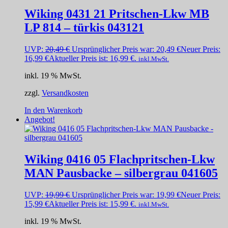
Wiking 0431 21 Pritschen-Lkw MB
LP 814 – türkis 043121
UVP:
20,49
€
Ursprünglicher Preis war: 20,49 €
Neuer Preis:
16,99
€
Aktueller Preis ist: 16,99 €.
inkl.MwSt.
inkl. 19 % MwSt.
zzgl.
Versandkosten
In den Warenkorb
Angebot!
Wiking 0416 05 Flachpritschen-Lkw
MAN Pausbacke – silbergrau 041605
UVP:
19,99
€
Ursprünglicher Preis war: 19,99 €
Neuer Preis:
15,99
€
Aktueller Preis ist: 15,99 €.
inkl.MwSt.
inkl. 19 % MwSt.