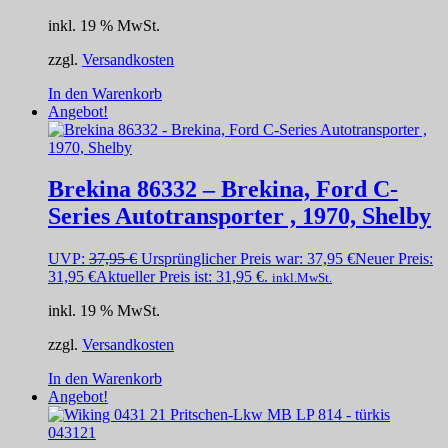
inkl. 19 % MwSt.
zzgl.
Versandkosten
In den Warenkorb
Angebot!
Brekina 86332 – Brekina, Ford C-
Series Autotransporter , 1970, Shelby
UVP:
37,95
€
Ursprünglicher Preis war: 37,95 €
Neuer Preis:
31,95
€
Aktueller Preis ist: 31,95 €.
inkl.MwSt.
inkl. 19 % MwSt.
zzgl.
Versandkosten
In den Warenkorb
Angebot!