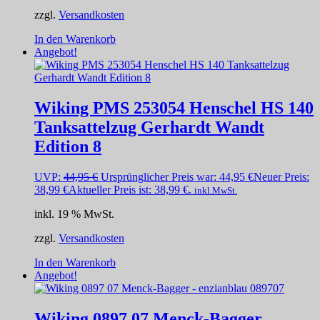
zzgl.
Versandkosten
In den Warenkorb
Angebot!
Wiking PMS 253054 Henschel HS 140
Tanksattelzug Gerhardt Wandt
Edition 8
UVP:
44,95
€
Ursprünglicher Preis war: 44,95 €
Neuer Preis:
38,99
€
Aktueller Preis ist: 38,99 €.
inkl.MwSt.
inkl. 19 % MwSt.
zzgl.
Versandkosten
In den Warenkorb
Angebot!
Wiking 0897 07 Menck-Bagger –