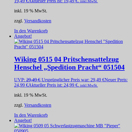
19,49
€
Aktueller Preis ist: 19,49 €.
inkl.MwSt.
inkl. 19 % MwSt.
zzgl.
Versandkosten
In den Warenkorb
Angebot!
Wiking 0515 04 Pritschensattelzug
Henschel „Spedition Pracht“ 051504
UVP:
29,49
€
Ursprünglicher Preis war: 29,49 €
Neuer Preis:
24,99
€
Aktueller Preis ist: 24,99 €.
inkl.MwSt.
inkl. 19 % MwSt.
zzgl.
Versandkosten
In den Warenkorb
Angebot!