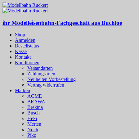
ihr Modelleisenbahn-Fachgeschäft aus Buchloe
Shop
Anmelden
Bestellstatus
Kasse
Kontakt
Konditionen
Versandarten
Zahlungsarten
Neuheiten Vorbestellung
Vertrag widerrufen
Marken
ACME
BRAWA
Brekina
Busch
Heki
Merten
Noch
Piko