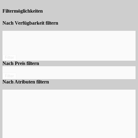
Filtermöglichkeiten
Nach Verfügbarkeit filtern
Filter
Nach Preis filtern
Filter
Nach Atributen filtern