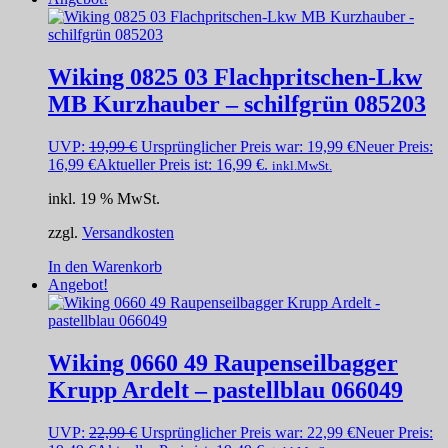
Wiking 0825 03 Flachpritschen-Lkw
MB Kurzhauber – schilfgrün 085203
UVP:
19,99
€
Ursprünglicher Preis war: 19,99 €
Neuer Preis:
16,99
€
Aktueller Preis ist: 16,99 €.
inkl.MwSt.
inkl. 19 % MwSt.
zzgl.
Versandkosten
In den Warenkorb
Angebot!
Wiking 0660 49 Raupenseilbagger
Krupp Ardelt – pastellblau 066049
UVP:
22,99
€
Ursprünglicher Preis war: 22,99 €
Neuer Preis: