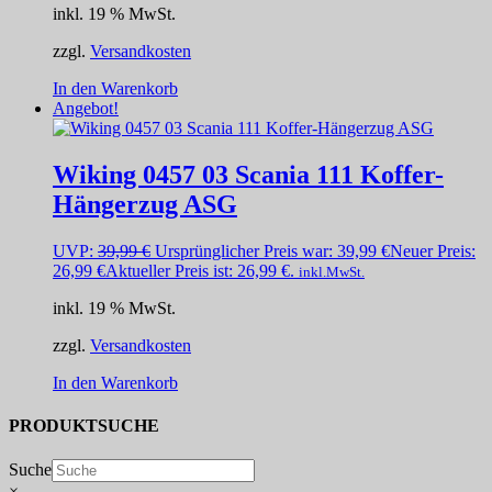
inkl. 19 % MwSt.
zzgl.
Versandkosten
In den Warenkorb
Angebot!
Wiking 0457 03 Scania 111 Koffer-
Hängerzug ASG
UVP:
39,99
€
Ursprünglicher Preis war: 39,99 €
Neuer Preis:
26,99
€
Aktueller Preis ist: 26,99 €.
inkl.MwSt.
inkl. 19 % MwSt.
zzgl.
Versandkosten
In den Warenkorb
PRODUKTSUCHE
Suche
×