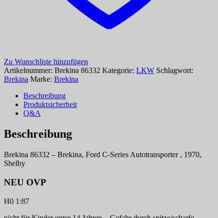
Zu Wunschliste hinzufügen
Artikelnummer:
Brekina 86332
Kategorie:
LKW
Schlagwort:
Brekina
Marke:
Brekina
Beschreibung
Produktsicherheit
Q&A
Beschreibung
Brekina 86332 – Brekina, Ford C-Series Autotransporter , 1970,
Shelby
NEU OVP
H0 1:87
nicht für Kinder unter 14 Jahren – Gefahr durch spitze/scharfe