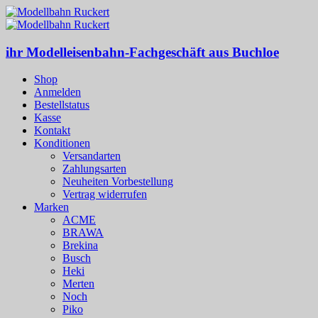
ihr Modelleisenbahn-Fachgeschäft aus Buchloe
Shop
Anmelden
Bestellstatus
Kasse
Kontakt
Konditionen
Versandarten
Zahlungsarten
Neuheiten Vorbestellung
Vertrag widerrufen
Marken
ACME
BRAWA
Brekina
Busch
Heki
Merten
Noch
Piko