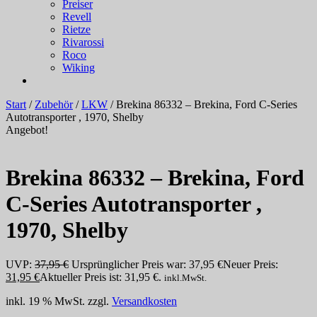
Preiser
Revell
Rietze
Rivarossi
Roco
Wiking
Start
/
Zubehör
/
LKW
/ Brekina 86332 – Brekina, Ford C-Series
Autotransporter , 1970, Shelby
Angebot!
Brekina 86332 – Brekina, Ford
C-Series Autotransporter ,
1970, Shelby
UVP:
37,95
€
Ursprünglicher Preis war: 37,95 €
Neuer Preis:
31,95
€
Aktueller Preis ist: 31,95 €.
inkl.MwSt.
inkl. 19 % MwSt.
zzgl.
Versandkosten