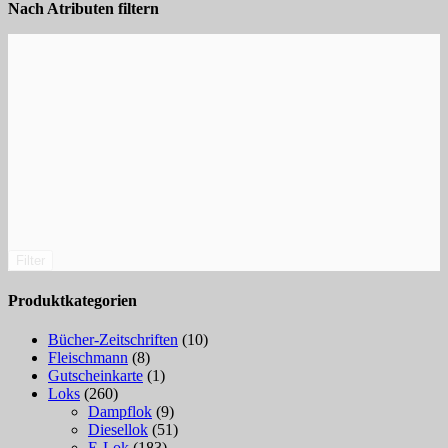
Nach Atributen filtern
Filter
Produktkategorien
Bücher-Zeitschriften
(10)
Fleischmann
(8)
Gutscheinkarte
(1)
Loks
(260)
Dampflok
(9)
Diesellok
(51)
E-Lok
(183)