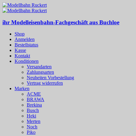
ihr Modelleisenbahn-Fachgeschäft aus Buchloe
Shop
Anmelden
Bestellstatus
Kasse
Kontakt
Konditionen
Versandarten
Zahlungsarten
Neuheiten Vorbestellung
Vertrag widerrufen
Marken
ACME
BRAWA
Brekina
Busch
Heki
Merten
Noch
Piko