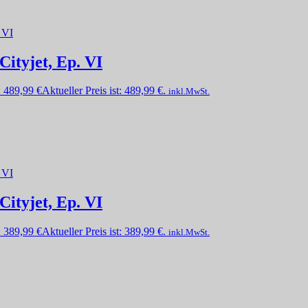
Cityjet, Ep. VI
:
489,99
€
Aktueller Preis ist: 489,99 €.
inkl.MwSt.
Cityjet, Ep. VI
:
389,99
€
Aktueller Preis ist: 389,99 €.
inkl.MwSt.