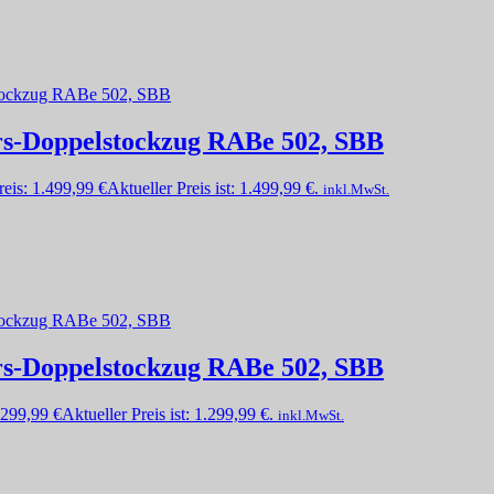
hrs-Doppelstockzug RABe 502, SBB
eis:
1.499,99
€
Aktueller Preis ist: 1.499,99 €.
inkl.MwSt.
hrs-Doppelstockzug RABe 502, SBB
.299,99
€
Aktueller Preis ist: 1.299,99 €.
inkl.MwSt.