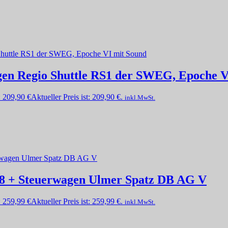
gen Regio Shuttle RS1 der SWEG, Epoche V
:
209,90
€
Aktueller Preis ist: 209,90 €.
inkl.MwSt.
98 + Steuerwagen Ulmer Spatz DB AG V
:
259,99
€
Aktueller Preis ist: 259,99 €.
inkl.MwSt.