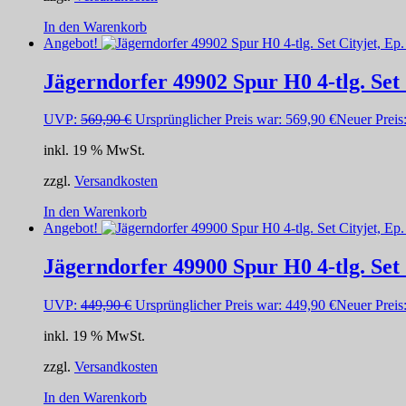
In den Warenkorb
Angebot!
Jägerndorfer 49902 Spur H0 4-tlg. Set 
UVP:
569,90
€
Ursprünglicher Preis war: 569,90 €
Neuer Preis
inkl. 19 % MwSt.
zzgl.
Versandkosten
In den Warenkorb
Angebot!
Jägerndorfer 49900 Spur H0 4-tlg. Set 
UVP:
449,90
€
Ursprünglicher Preis war: 449,90 €
Neuer Preis
inkl. 19 % MwSt.
zzgl.
Versandkosten
In den Warenkorb