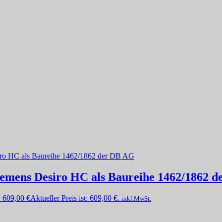
iemens Desiro HC als Baureihe 1462/1862 
:
609,00
€
Aktueller Preis ist: 609,00 €.
inkl.MwSt.