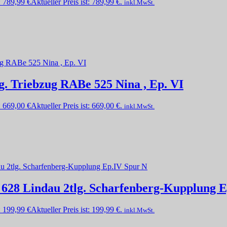
:
789,99
€
Aktueller Preis ist: 789,99 €.
inkl.MwSt.
. Triebzug RABe 525 Nina , Ep. VI
:
669,00
€
Aktueller Preis ist: 669,00 €.
inkl.MwSt.
 628 Lindau 2tlg. Scharfenberg-Kupplung 
:
199,99
€
Aktueller Preis ist: 199,99 €.
inkl.MwSt.