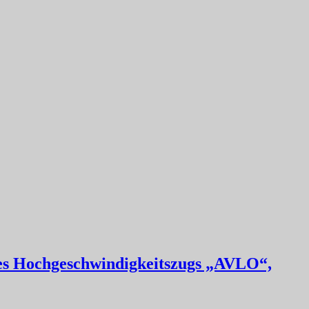
es Hochgeschwindigkeitszugs „AVLO“,