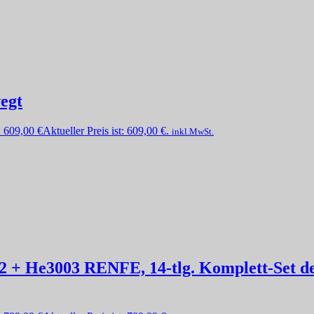
egt
:
609,00
€
Aktueller Preis ist: 609,00 €.
inkl.MwSt.
 + He3003 RENFE, 14-tlg. Komplett-Set d