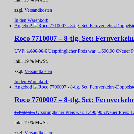
zzgl.
Versandkosten
In den Warenkorb
Angebot!
Roco 7710007 – 8-tlg. Set: Fernverke
UVP:
1.690,90
€
Ursprünglicher Preis war: 1.690,90 €
Neuer Pr
inkl. 19 % MwSt.
zzgl.
Versandkosten
In den Warenkorb
Angebot!
Roco 7700007 – 8-tlg. Set: Fernverke
1.490,90
€
Ursprünglicher Preis war: 1.490,90 €
Neuer Preis:
1
inkl. 19 % MwSt.
zzgl.
Versandkosten