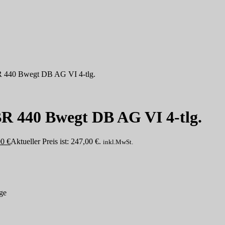
R 440 Bwegt DB AG VI 4-tlg.
BR 440 Bwegt DB AG VI 4-tlg.
00
€
Aktueller Preis ist: 247,00 €.
inkl.MwSt.
ge