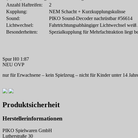
Anzahl Haftreifen:
2
Kupplung:
NEM Schacht + Kurzkupplungskulisse
Sound:
PIKO Sound-Decoder nachrüstbar #56614
Lichtwechsel:
Fahrtrichtungsabhängiger Lichtwechsel weiß /
Besonderheiten:
Spezialkupplung für Mehrfachtraktion liegt be
Spur H0 1:87
NEU OVP
nur für Erwachsene – kein Spielzeug – nicht für Kinder unter 14 Jahr
Produktsicherheit
Herstellerinformationen
PIKO Spielwaren GmbH
Lutherstraße 30