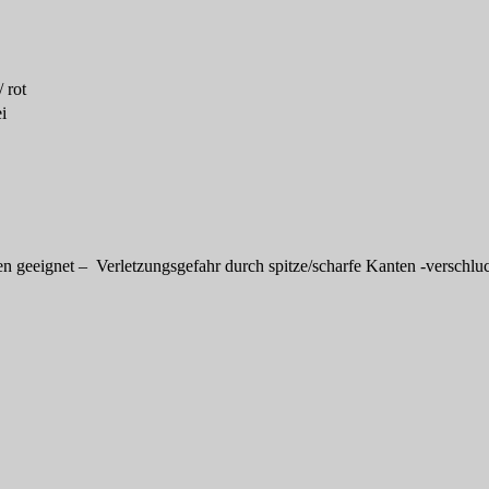
 rot
i
en geeignet – Verletzungsgefahr durch spitze/scharfe Kanten -verschluc