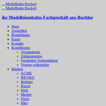
ihr Modelleisenbahn-Fachgeschäft aus Buchloe
Shop
Anmelden
Bestellstatus
Kasse
Kontakt
Konditionen
Versandarten
Zahlungsarten
Neuheiten Vorbestellung
Vertrag widerrufen
Marken
ACME
BRAWA
Brekina
Busch
Heki
Merten
Noch
Piko