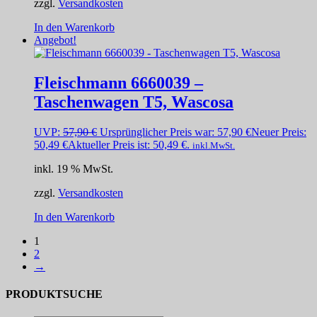
zzgl.
Versandkosten
In den Warenkorb
Angebot!
Fleischmann 6660039 –
Taschenwagen T5, Wascosa
UVP:
57,90
€
Ursprünglicher Preis war: 57,90 €
Neuer Preis:
50,49
€
Aktueller Preis ist: 50,49 €.
inkl.MwSt.
inkl. 19 % MwSt.
zzgl.
Versandkosten
In den Warenkorb
1
2
→
PRODUKTSUCHE