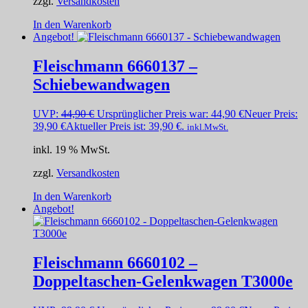
zzgl.
Versandkosten
In den Warenkorb
Angebot!
Fleischmann 6660137 –
Schiebewandwagen
UVP:
44,90
€
Ursprünglicher Preis war: 44,90 €
Neuer Preis:
39,90
€
Aktueller Preis ist: 39,90 €.
inkl.MwSt.
inkl. 19 % MwSt.
zzgl.
Versandkosten
In den Warenkorb
Angebot!
Fleischmann 6660102 –
Doppeltaschen-Gelenkwagen T3000e