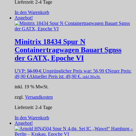
Lieferzeit:
2-4 Tage
In den Warenkorb
Angebot!
Minitrix 18434 Spur N
Containertragwagen Bauart Sgnss
der GATX, Epoche VI
UVP:
56,99
€
Ursprünglicher Preis war: 56,99 €
Neuer Preis:
49,90
€
Aktueller Preis ist: 49,90 €.
inkl.MwSt.
inkl. 19 % MwSt.
zzgl.
Versandkosten
Lieferzeit:
2-4 Tage
In den Warenkorb
Angebot!