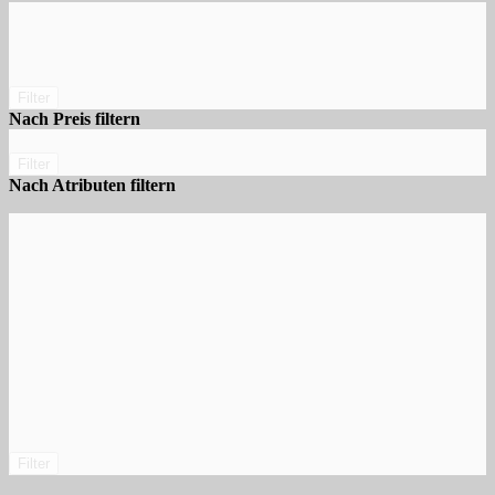
Filter
Nach Preis filtern
Filter
Nach Atributen filtern
Filter