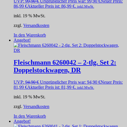
UVP:
99,90
€
Ursprünglicher Preis war: 99,90 €
Neuer Preis:
86,99
€
Aktueller Preis ist: 86,99 €.
inkl.MwSt.
inkl. 19 % MwSt.
zzgl.
Versandkosten
In den Warenkorb
Angebot!
Fleischmann 6260042 – 2-tlg. Set 2:
Doppelstockwagen, DR
UVP:
94,90
€
Ursprünglicher Preis war: 94,90 €
Neuer Preis:
81,99
€
Aktueller Preis ist: 81,99 €.
inkl.MwSt.
inkl. 19 % MwSt.
zzgl.
Versandkosten
In den Warenkorb
Angebot!