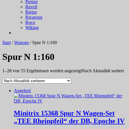
Preiser
Revell
Rietze
Rivarossi
Roco
Wiking
Start
/
Wagons
/ Spur N 1:160
Spur N 1:160
1–28 von 55 Ergebnissen werden angezeigt
Nach Aktualität sortiert
Angebot!
Minitrix 15368 Spur N Wagen-Set
„TEE Rheinpfeil“ der DB, Epoche IV