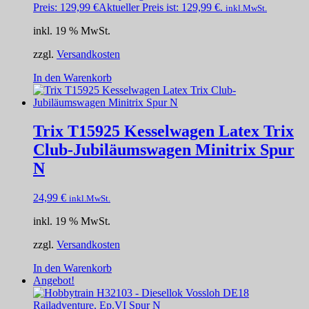
Preis:
129,99
€
Aktueller Preis ist: 129,99 €.
inkl.MwSt.
inkl. 19 % MwSt.
zzgl.
Versandkosten
In den Warenkorb
Trix T15925 Kesselwagen Latex Trix
Club-Jubiläumswagen Minitrix Spur
N
24,99
€
inkl.MwSt.
inkl. 19 % MwSt.
zzgl.
Versandkosten
In den Warenkorb
Angebot!