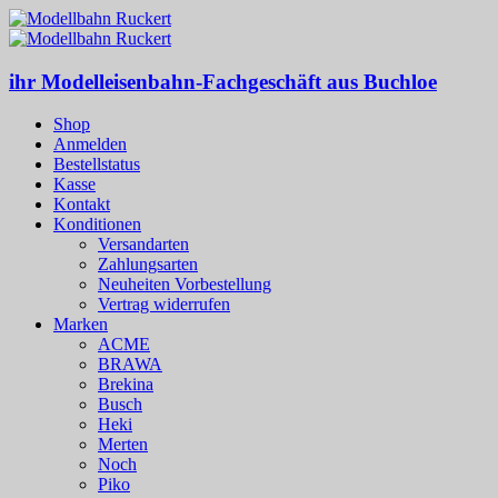
ihr Modelleisenbahn-Fachgeschäft aus Buchloe
Shop
Anmelden
Bestellstatus
Kasse
Kontakt
Konditionen
Versandarten
Zahlungsarten
Neuheiten Vorbestellung
Vertrag widerrufen
Marken
ACME
BRAWA
Brekina
Busch
Heki
Merten
Noch
Piko