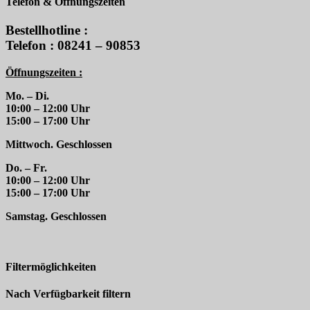
Telefon & Öffnungszeiten
Bestellhotline :
Telefon : 08241 – 90853
Öffnungszeiten :
Mo. – Di.
10:00 – 12:00 Uhr
15:00 – 17:00 Uhr
Mittwoch. Geschlossen
Do. – Fr.
10:00 – 12:00 Uhr
15:00 – 17:00 Uhr
Samstag. Geschlossen
Filtermöglichkeiten
Nach Verfügbarkeit filtern