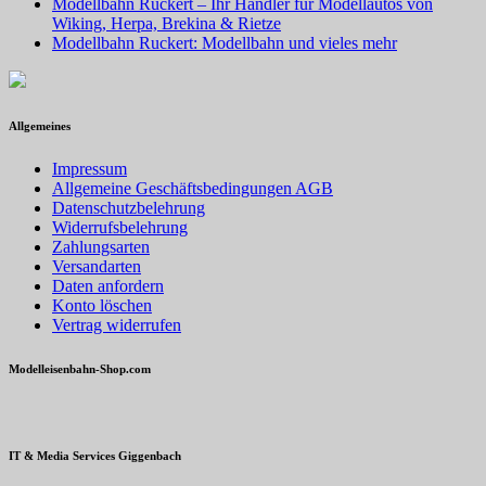
Modellbahn Ruckert – Ihr Händler für Modellautos von
Wiking, Herpa, Brekina & Rietze
Modellbahn Ruckert: Modellbahn und vieles mehr
Allgemeines
Impressum
Allgemeine Geschäftsbedingungen AGB
Datenschutzbelehrung
Widerrufsbelehrung
Zahlungsarten
Versandarten
Daten anfordern
Konto löschen
Vertrag widerrufen
Modelleisenbahn-Shop.com
IT & Media Services Giggenbach