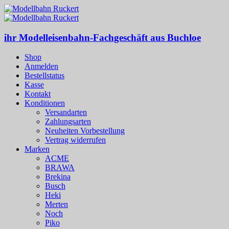
ihr Modelleisenbahn-Fachgeschäft aus Buchloe
Shop
Anmelden
Bestellstatus
Kasse
Kontakt
Konditionen
Versandarten
Zahlungsarten
Neuheiten Vorbestellung
Vertrag widerrufen
Marken
ACME
BRAWA
Brekina
Busch
Heki
Merten
Noch
Piko