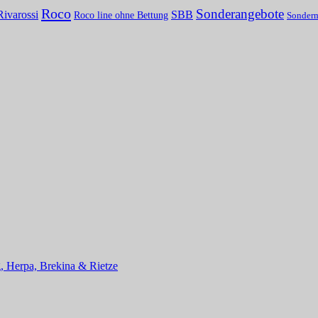
Roco
Sonderangebote
Rivarossi
SBB
Roco line ohne Bettung
Sonder
, Herpa, Brekina & Rietze