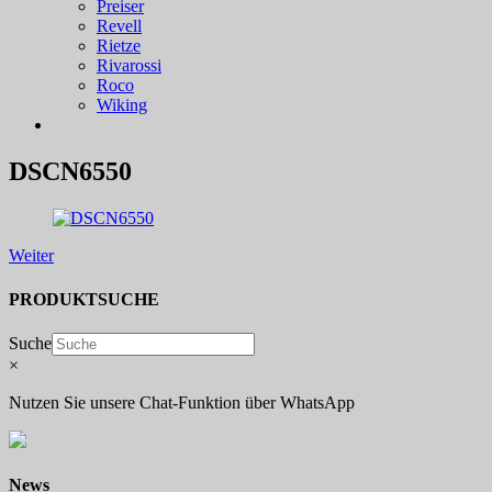
Preiser
Revell
Rietze
Rivarossi
Roco
Wiking
DSCN6550
Weiter
PRODUKTSUCHE
Suche
×
Nutzen Sie unsere Chat-Funktion über WhatsApp
News