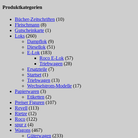
Produktkategorien
Bücher-Zeitschriften
(10)
Fleischmann
(8)
Gutscheinkarte
(1)
Loks
(260)
Dampflok
(9)
Diesellok
(51)
E-Lok
(183)
Roco E-Lok
(57)
Triebwagen
(28)
Ersatzteile
(7)
Startset
(1)
Triebwagen
(13)
Wechselstrom-Modelle
(17)
Papierwaren
(3)
Etiketten
(2)
Preiser Figuren
(107)
Revell
(113)
Rietze
(12)
Roco
(122)
spur z
(4)
Wagons
(467)
Güterwagen
(233)