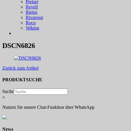
Preiser
Revell
Rietze
Rivarossi
Roco
Wiking
DSCN6826
Zurück zum Artikel
PRODUKTSUCHE
Suche
×
Nutzen Sie unsere Chat-Funktion über WhatsApp
News