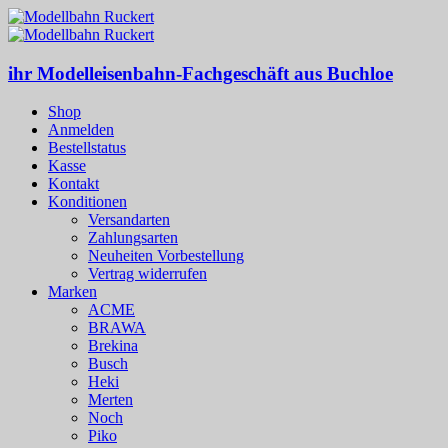
ihr Modelleisenbahn-Fachgeschäft aus Buchloe
Shop
Anmelden
Bestellstatus
Kasse
Kontakt
Konditionen
Versandarten
Zahlungsarten
Neuheiten Vorbestellung
Vertrag widerrufen
Marken
ACME
BRAWA
Brekina
Busch
Heki
Merten
Noch
Piko