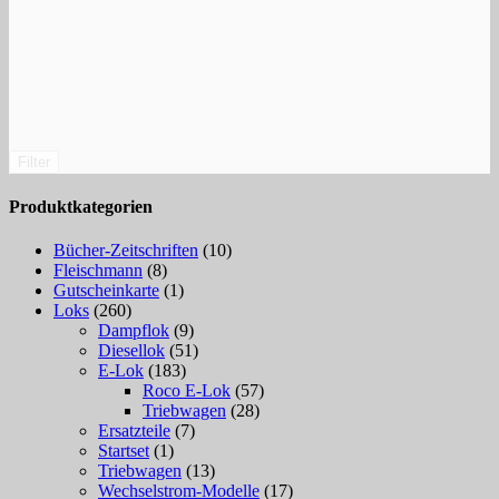
Filter
Produktkategorien
Bücher-Zeitschriften
(10)
Fleischmann
(8)
Gutscheinkarte
(1)
Loks
(260)
Dampflok
(9)
Diesellok
(51)
E-Lok
(183)
Roco E-Lok
(57)
Triebwagen
(28)
Ersatzteile
(7)
Startset
(1)
Triebwagen
(13)
Wechselstrom-Modelle
(17)