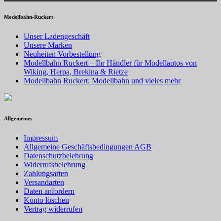
Modellbahn-Ruckert
Unser Ladengeschäft
Unsere Marken
Neuheiten Vorbestellung
Modellbahn Ruckert – Ihr Händler für Modellautos von
Wiking, Herpa, Brekina & Rietze
Modellbahn Ruckert: Modellbahn und vieles mehr
Allgemeines
Impressum
Allgemeine Geschäftsbedingungen AGB
Datenschutzbelehrung
Widerrufsbelehrung
Zahlungsarten
Versandarten
Daten anfordern
Konto löschen
Vertrag widerrufen