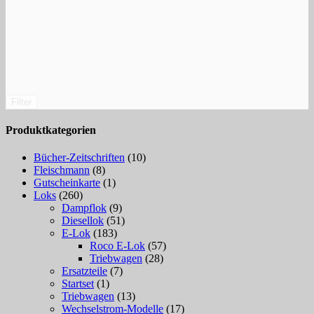
Filter
Produktkategorien
Bücher-Zeitschriften
(10)
Fleischmann
(8)
Gutscheinkarte
(1)
Loks
(260)
Dampflok
(9)
Diesellok
(51)
E-Lok
(183)
Roco E-Lok
(57)
Triebwagen
(28)
Ersatzteile
(7)
Startset
(1)
Triebwagen
(13)
Wechselstrom-Modelle
(17)