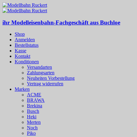
ihr Modelleisenbahn-Fachgeschäft aus Buchloe
Shop
Anmelden
Bestellstatus
Kasse
Kontakt
Konditionen
Versandarten
Zahlungsarten
Neuheiten Vorbestellung
Vertrag widerrufen
Marken
ACME
BRAWA
Brekina
Busch
Heki
Merten
Noch
Piko