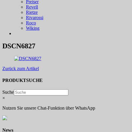
Preiser
Revell
Rietze
Rivarossi
Roco
Wiking
DSCN6827
Zurück zum Artikel
PRODUKTSUCHE
Suche
×
Nutzen Sie unsere Chat-Funktion über WhatsApp
News