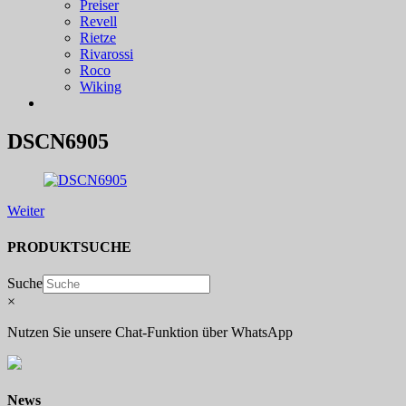
Preiser
Revell
Rietze
Rivarossi
Roco
Wiking
DSCN6905
Weiter
PRODUKTSUCHE
Suche
×
Nutzen Sie unsere Chat-Funktion über WhatsApp
News