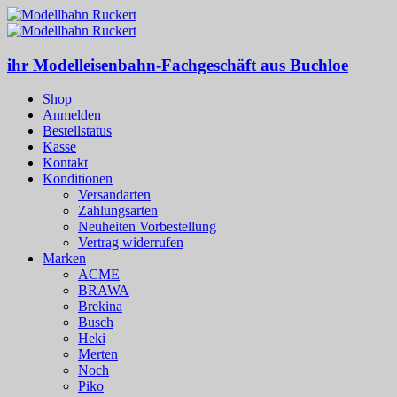
ihr Modelleisenbahn-Fachgeschäft aus Buchloe
Shop
Anmelden
Bestellstatus
Kasse
Kontakt
Konditionen
Versandarten
Zahlungsarten
Neuheiten Vorbestellung
Vertrag widerrufen
Marken
ACME
BRAWA
Brekina
Busch
Heki
Merten
Noch
Piko