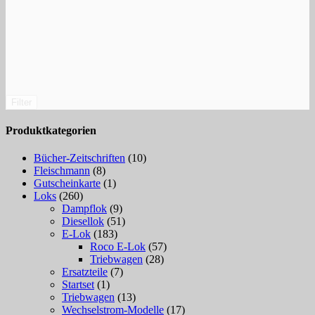
Filter
Produktkategorien
Bücher-Zeitschriften
(10)
Fleischmann
(8)
Gutscheinkarte
(1)
Loks
(260)
Dampflok
(9)
Diesellok
(51)
E-Lok
(183)
Roco E-Lok
(57)
Triebwagen
(28)
Ersatzteile
(7)
Startset
(1)
Triebwagen
(13)
Wechselstrom-Modelle
(17)