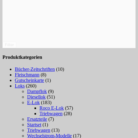
Filter
Produktkategorien
Bücher-Zeitschriften
(10)
Fleischmann
(8)
Gutscheinkarte
(1)
Loks
(260)
Dampflok
(9)
Diesellok
(51)
E-Lok
(183)
Roco E-Lok
(57)
Triebwagen
(28)
Ersatzteile
(7)
Startset
(1)
Triebwagen
(13)
Wechselstrom-Modelle
(17)