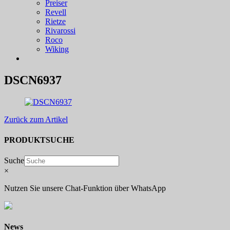
Preiser
Revell
Rietze
Rivarossi
Roco
Wiking
DSCN6937
Zurück zum Artikel
PRODUKTSUCHE
Suche
×
Nutzen Sie unsere Chat-Funktion über WhatsApp
News