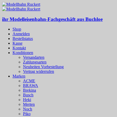
ihr Modelleisenbahn-Fachgeschäft aus Buchloe
Shop
Anmelden
Bestellstatus
Kasse
Kontakt
Konditionen
Versandarten
Zahlungsarten
Neuheiten Vorbestellung
Vertrag widerrufen
Marken
ACME
BRAWA
Brekina
Busch
Heki
Merten
Noch
Piko