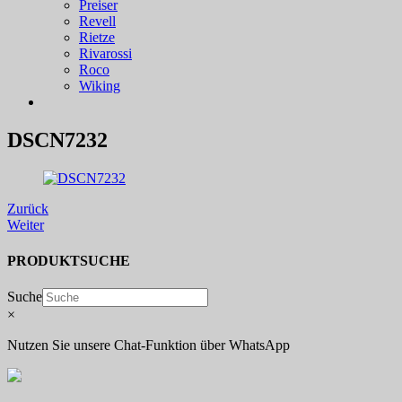
Preiser
Revell
Rietze
Rivarossi
Roco
Wiking
DSCN7232
Zurück
Weiter
PRODUKTSUCHE
Suche
×
Nutzen Sie unsere Chat-Funktion über WhatsApp