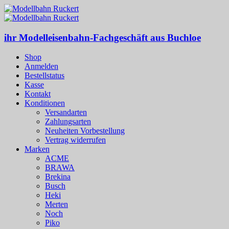
ihr Modelleisenbahn-Fachgeschäft aus Buchloe
Shop
Anmelden
Bestellstatus
Kasse
Kontakt
Konditionen
Versandarten
Zahlungsarten
Neuheiten Vorbestellung
Vertrag widerrufen
Marken
ACME
BRAWA
Brekina
Busch
Heki
Merten
Noch
Piko