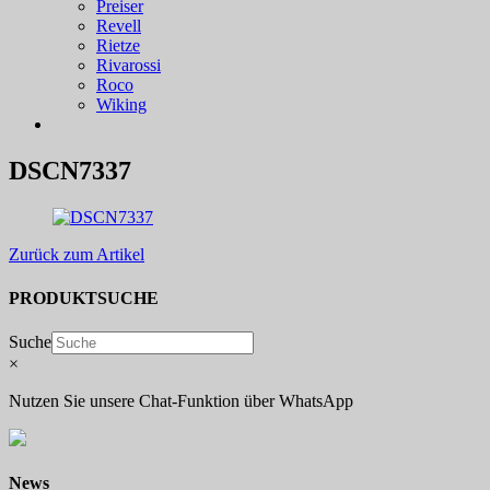
Preiser
Revell
Rietze
Rivarossi
Roco
Wiking
DSCN7337
Zurück zum Artikel
PRODUKTSUCHE
Suche
×
Nutzen Sie unsere Chat-Funktion über WhatsApp
News