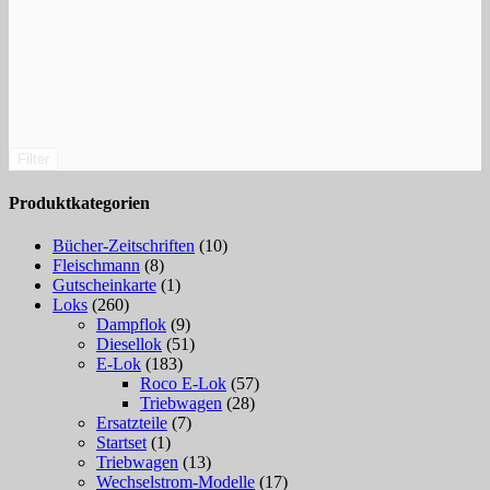
Filter
Produktkategorien
Bücher-Zeitschriften
(10)
Fleischmann
(8)
Gutscheinkarte
(1)
Loks
(260)
Dampflok
(9)
Diesellok
(51)
E-Lok
(183)
Roco E-Lok
(57)
Triebwagen
(28)
Ersatzteile
(7)
Startset
(1)
Triebwagen
(13)
Wechselstrom-Modelle
(17)