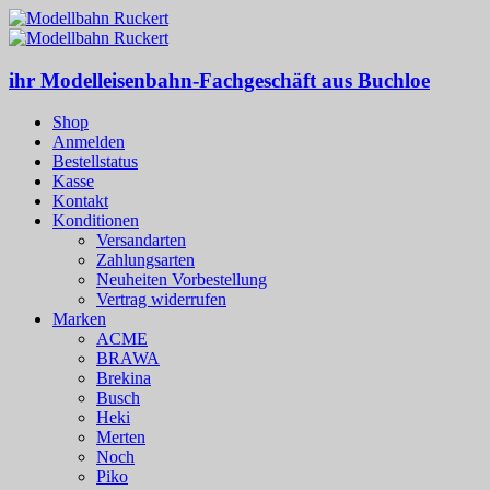
ihr Modelleisenbahn-Fachgeschäft aus Buchloe
Shop
Anmelden
Bestellstatus
Kasse
Kontakt
Konditionen
Versandarten
Zahlungsarten
Neuheiten Vorbestellung
Vertrag widerrufen
Marken
ACME
BRAWA
Brekina
Busch
Heki
Merten
Noch
Piko