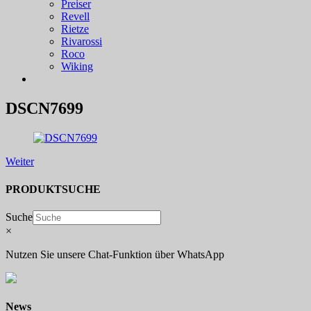
Preiser
Revell
Rietze
Rivarossi
Roco
Wiking
DSCN7699
Weiter
PRODUKTSUCHE
Suche
×
Nutzen Sie unsere Chat-Funktion über WhatsApp
News