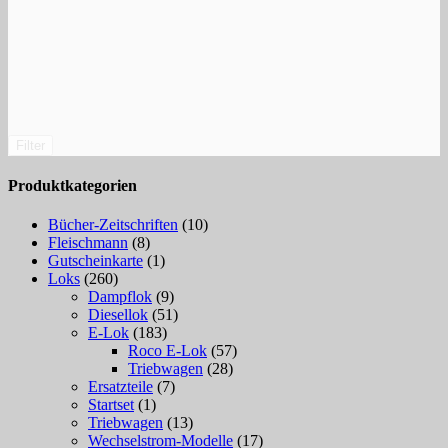
Filter
Produktkategorien
Bücher-Zeitschriften
(10)
Fleischmann
(8)
Gutscheinkarte
(1)
Loks
(260)
Dampflok
(9)
Diesellok
(51)
E-Lok
(183)
Roco E-Lok
(57)
Triebwagen
(28)
Ersatzteile
(7)
Startset
(1)
Triebwagen
(13)
Wechselstrom-Modelle
(17)