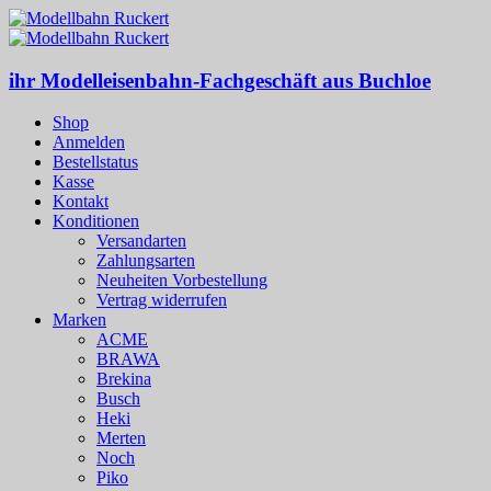
ihr Modelleisenbahn-Fachgeschäft aus Buchloe
Shop
Anmelden
Bestellstatus
Kasse
Kontakt
Konditionen
Versandarten
Zahlungsarten
Neuheiten Vorbestellung
Vertrag widerrufen
Marken
ACME
BRAWA
Brekina
Busch
Heki
Merten
Noch
Piko