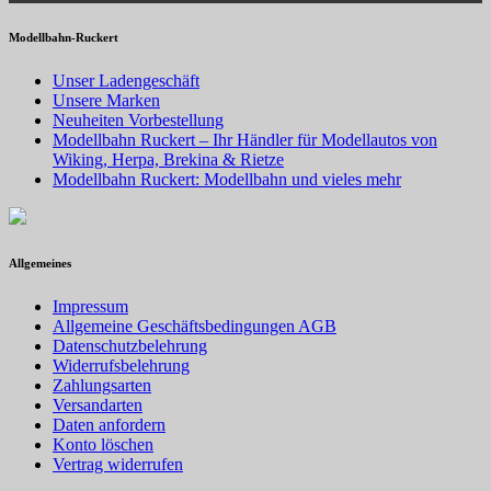
Modellbahn-Ruckert
Unser Ladengeschäft
Unsere Marken
Neuheiten Vorbestellung
Modellbahn Ruckert – Ihr Händler für Modellautos von
Wiking, Herpa, Brekina & Rietze
Modellbahn Ruckert: Modellbahn und vieles mehr
Allgemeines
Impressum
Allgemeine Geschäftsbedingungen AGB
Datenschutzbelehrung
Widerrufsbelehrung
Zahlungsarten
Versandarten
Daten anfordern
Konto löschen
Vertrag widerrufen