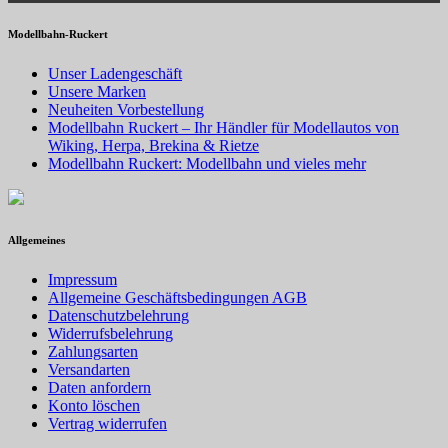
Modellbahn-Ruckert
Unser Ladengeschäft
Unsere Marken
Neuheiten Vorbestellung
Modellbahn Ruckert – Ihr Händler für Modellautos von
Wiking, Herpa, Brekina & Rietze
Modellbahn Ruckert: Modellbahn und vieles mehr
Allgemeines
Impressum
Allgemeine Geschäftsbedingungen AGB
Datenschutzbelehrung
Widerrufsbelehrung
Zahlungsarten
Versandarten
Daten anfordern
Konto löschen
Vertrag widerrufen