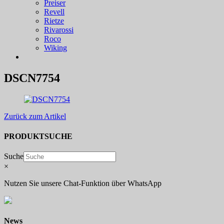
Preiser
Revell
Rietze
Rivarossi
Roco
Wiking
DSCN7754
Zurück zum Artikel
PRODUKTSUCHE
Suche
×
Nutzen Sie unsere Chat-Funktion über WhatsApp
News