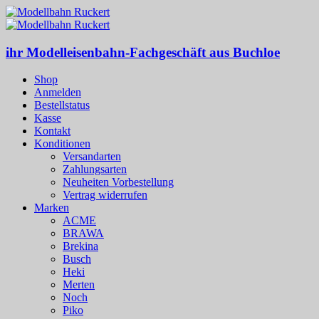
ihr Modelleisenbahn-Fachgeschäft aus Buchloe
Shop
Anmelden
Bestellstatus
Kasse
Kontakt
Konditionen
Versandarten
Zahlungsarten
Neuheiten Vorbestellung
Vertrag widerrufen
Marken
ACME
BRAWA
Brekina
Busch
Heki
Merten
Noch
Piko