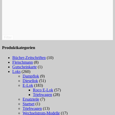
Filter
Produktkategorien
Bücher-Zeitschriften
(10)
Fleischmann
(8)
Gutscheinkarte
(1)
Loks
(260)
Dampflok
(9)
Diesellok
(51)
E-Lok
(183)
Roco E-Lok
(57)
Triebwagen
(28)
Ersatzteile
(7)
Startset
(1)
Triebwagen
(13)
Wechselstrom-Modelle
(17)