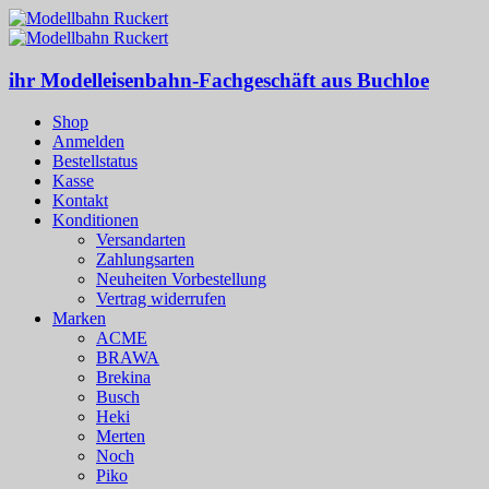
ihr Modelleisenbahn-Fachgeschäft aus Buchloe
Shop
Anmelden
Bestellstatus
Kasse
Kontakt
Konditionen
Versandarten
Zahlungsarten
Neuheiten Vorbestellung
Vertrag widerrufen
Marken
ACME
BRAWA
Brekina
Busch
Heki
Merten
Noch
Piko