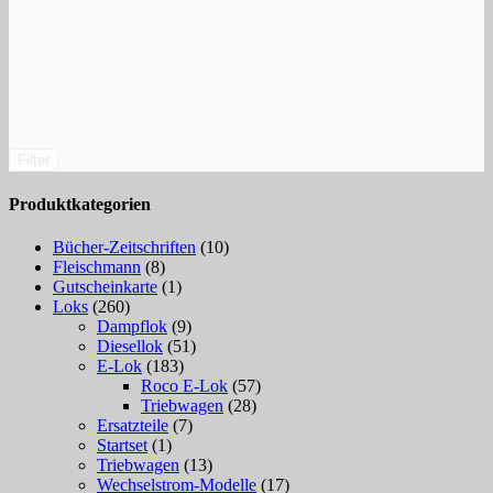
Filter
Produktkategorien
Bücher-Zeitschriften
(10)
Fleischmann
(8)
Gutscheinkarte
(1)
Loks
(260)
Dampflok
(9)
Diesellok
(51)
E-Lok
(183)
Roco E-Lok
(57)
Triebwagen
(28)
Ersatzteile
(7)
Startset
(1)
Triebwagen
(13)
Wechselstrom-Modelle
(17)