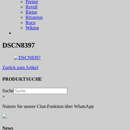
Preiser
Revell
Rietze
Rivarossi
Roco
Wiking
DSCN8397
Zurück zum Artikel
PRODUKTSUCHE
Suche
×
Nutzen Sie unsere Chat-Funktion über WhatsApp
News