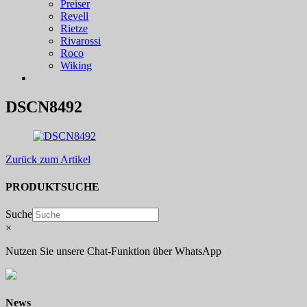
Preiser
Revell
Rietze
Rivarossi
Roco
Wiking
DSCN8492
Zurück zum Artikel
PRODUKTSUCHE
Suche
×
Nutzen Sie unsere Chat-Funktion über WhatsApp
News