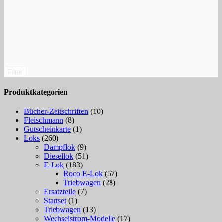
Filter
Produktkategorien
Bücher-Zeitschriften
(10)
Fleischmann
(8)
Gutscheinkarte
(1)
Loks
(260)
Dampflok
(9)
Diesellok
(51)
E-Lok
(183)
Roco E-Lok
(57)
Triebwagen
(28)
Ersatzteile
(7)
Startset
(1)
Triebwagen
(13)
Wechselstrom-Modelle
(17)