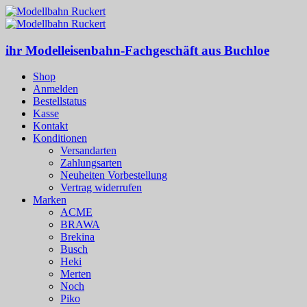
ihr Modelleisenbahn-Fachgeschäft aus Buchloe
Shop
Anmelden
Bestellstatus
Kasse
Kontakt
Konditionen
Versandarten
Zahlungsarten
Neuheiten Vorbestellung
Vertrag widerrufen
Marken
ACME
BRAWA
Brekina
Busch
Heki
Merten
Noch
Piko