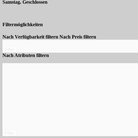
Samstag. Geschlossen
Filtermöglichkeiten
Nach Verfügbarkeit filtern
Nach Preis filtern
Filter
Nach Atributen filtern
Filter