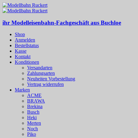
ihr Modelleisenbahn-Fachgeschäft aus Buchloe
Shop
Anmelden
Bestellstatus
Kasse
Kontakt
Konditionen
Versandarten
Zahlungsarten
Neuheiten Vorbestellung
Vertrag widerrufen
Marken
ACME
BRAWA
Brekina
Busch
Heki
Merten
Noch
Piko