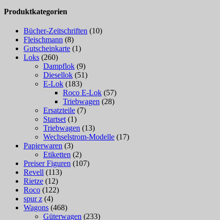
Produktkategorien
Bücher-Zeitschriften
(10)
Fleischmann
(8)
Gutscheinkarte
(1)
Loks
(260)
Dampflok
(9)
Diesellok
(51)
E-Lok
(183)
Roco E-Lok
(57)
Triebwagen
(28)
Ersatzteile
(7)
Startset
(1)
Triebwagen
(13)
Wechselstrom-Modelle
(17)
Papierwaren
(3)
Etiketten
(2)
Preiser Figuren
(107)
Revell
(113)
Rietze
(12)
Roco
(122)
spur z
(4)
Wagons
(468)
Güterwagen
(233)