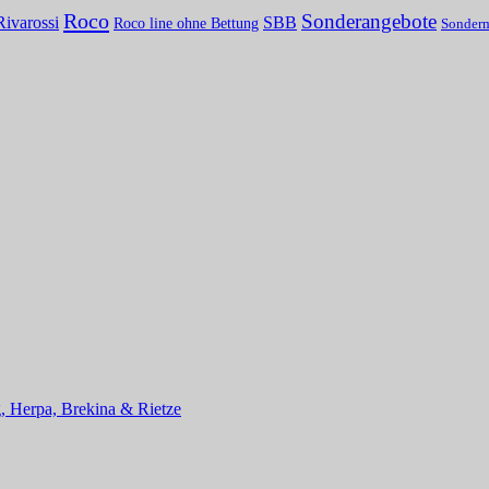
Roco
Sonderangebote
Rivarossi
SBB
Roco line ohne Bettung
Sonder
, Herpa, Brekina & Rietze