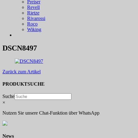
Preiser
Revell
Rietze
Rivarossi
Roco
Wiking
DSCN8497
Zurück zum Artikel
PRODUKTSUCHE
Suche
×
Nutzen Sie unsere Chat-Funktion über WhatsApp
News