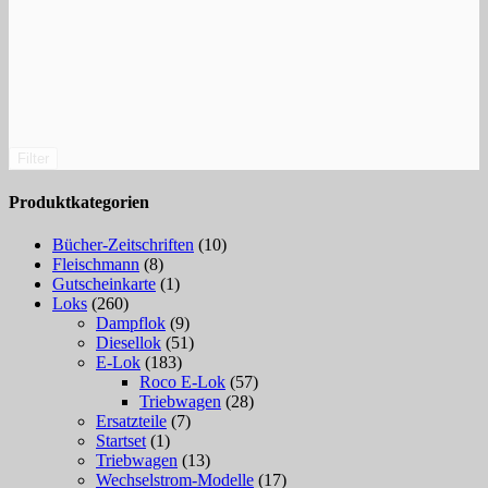
Filter
Produktkategorien
Bücher-Zeitschriften
(10)
Fleischmann
(8)
Gutscheinkarte
(1)
Loks
(260)
Dampflok
(9)
Diesellok
(51)
E-Lok
(183)
Roco E-Lok
(57)
Triebwagen
(28)
Ersatzteile
(7)
Startset
(1)
Triebwagen
(13)
Wechselstrom-Modelle
(17)