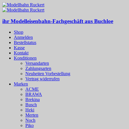
ihr Modelleisenbahn-Fachgeschäft aus Buchloe
Shop
Anmelden
Bestellstatus
Kasse
Kontakt
Konditionen
Versandarten
Zahlungsarten
Neuheiten Vorbestellung
Vertrag widerrufen
Marken
ACME
BRAWA
Brekina
Busch
Heki
Merten
Noch
Piko