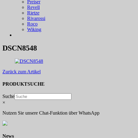
Preiser
Revell
Rietze
Rivarossi
Roco
Wiking
DSCN8548
Zurück zum Artikel
PRODUKTSUCHE
Suche
×
Nutzen Sie unsere Chat-Funktion über WhatsApp
News