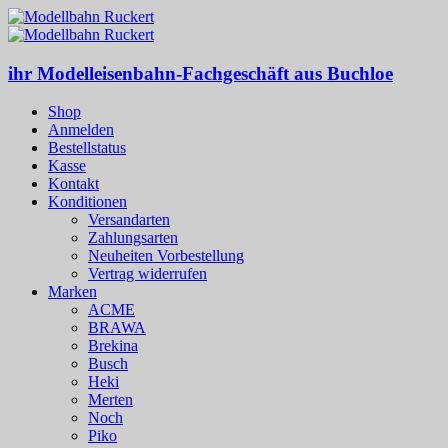
ihr Modelleisenbahn-Fachgeschäft aus Buchloe
Shop
Anmelden
Bestellstatus
Kasse
Kontakt
Konditionen
Versandarten
Zahlungsarten
Neuheiten Vorbestellung
Vertrag widerrufen
Marken
ACME
BRAWA
Brekina
Busch
Heki
Merten
Noch
Piko