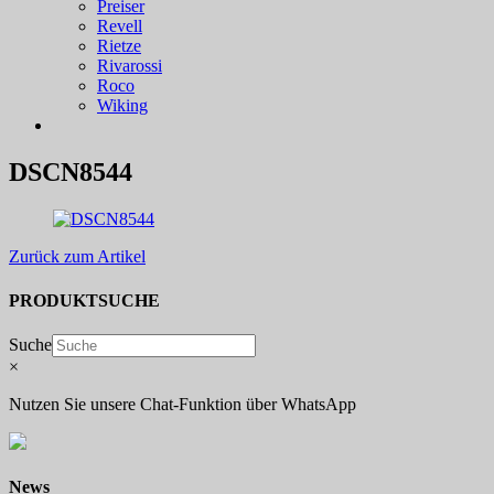
Preiser
Revell
Rietze
Rivarossi
Roco
Wiking
DSCN8544
Zurück zum Artikel
PRODUKTSUCHE
Suche
×
Nutzen Sie unsere Chat-Funktion über WhatsApp
News