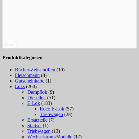
Filter
Produktkategorien
Bücher-Zeitschriften
(10)
Fleischmann
(8)
Gutscheinkarte
(1)
Loks
(260)
Dampflok
(9)
Diesellok
(51)
E-Lok
(183)
Roco E-Lok
(57)
Triebwagen
(28)
Ersatzteile
(7)
Startset
(1)
Triebwagen
(13)
Wechselstrom-Modelle
(17)