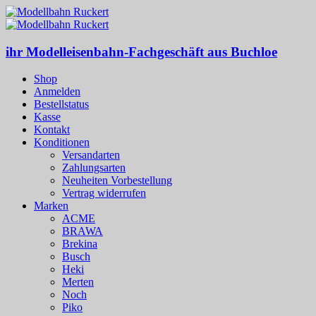
ihr Modelleisenbahn-Fachgeschäft aus Buchloe
Shop
Anmelden
Bestellstatus
Kasse
Kontakt
Konditionen
Versandarten
Zahlungsarten
Neuheiten Vorbestellung
Vertrag widerrufen
Marken
ACME
BRAWA
Brekina
Busch
Heki
Merten
Noch
Piko