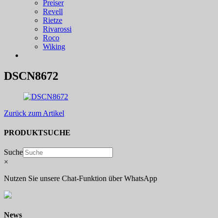
Preiser
Revell
Rietze
Rivarossi
Roco
Wiking
DSCN8672
Zurück zum Artikel
PRODUKTSUCHE
Suche
×
Nutzen Sie unsere Chat-Funktion über WhatsApp
News