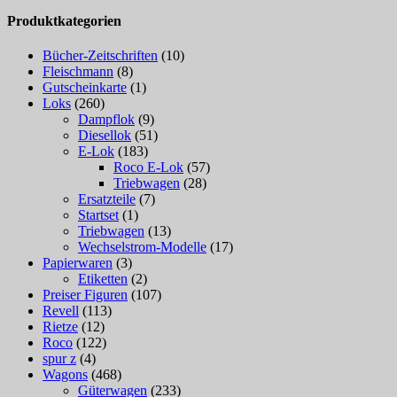
Produktkategorien
Bücher-Zeitschriften
(10)
Fleischmann
(8)
Gutscheinkarte
(1)
Loks
(260)
Dampflok
(9)
Diesellok
(51)
E-Lok
(183)
Roco E-Lok
(57)
Triebwagen
(28)
Ersatzteile
(7)
Startset
(1)
Triebwagen
(13)
Wechselstrom-Modelle
(17)
Papierwaren
(3)
Etiketten
(2)
Preiser Figuren
(107)
Revell
(113)
Rietze
(12)
Roco
(122)
spur z
(4)
Wagons
(468)
Güterwagen
(233)