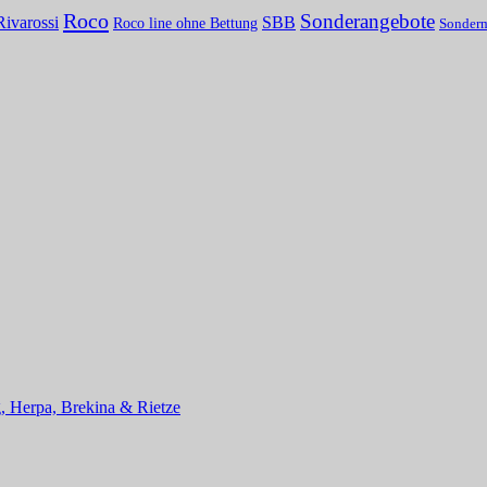
Roco
Sonderangebote
Rivarossi
SBB
Roco line ohne Bettung
Sonder
, Herpa, Brekina & Rietze