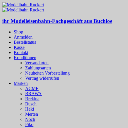
ihr Modelleisenbahn-Fachgeschäft aus Buchloe
Shop
Anmelden
Bestellstatus
Kasse
Kontakt
Konditionen
Versandarten
Zahlungsarten
Neuheiten Vorbestellung
Vertrag widerrufen
Marken
ACME
BRAWA
Brekina
Busch
Heki
Merten
Noch
Piko