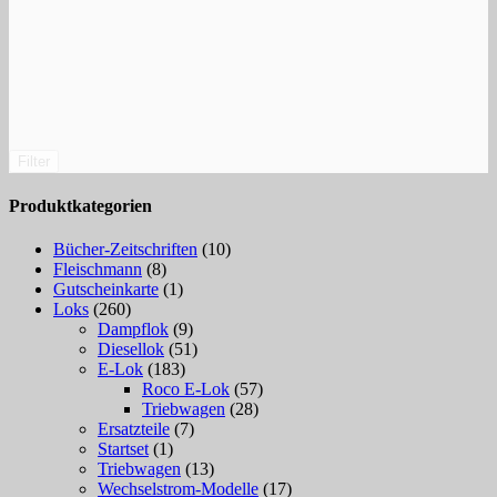
Filter
Produktkategorien
Bücher-Zeitschriften
(10)
Fleischmann
(8)
Gutscheinkarte
(1)
Loks
(260)
Dampflok
(9)
Diesellok
(51)
E-Lok
(183)
Roco E-Lok
(57)
Triebwagen
(28)
Ersatzteile
(7)
Startset
(1)
Triebwagen
(13)
Wechselstrom-Modelle
(17)