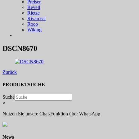
Preiser
Revell
Rietze
Rivarossi
Roco
Wiking
DSCN8670
Zurück
PRODUKTSUCHE
Suche
×
Nutzen Sie unsere Chat-Funktion über WhatsApp
News