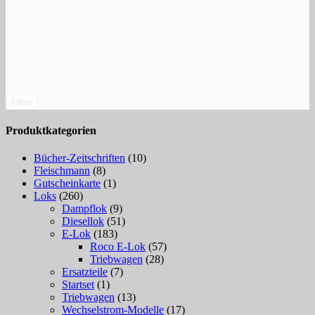
Filter
Produktkategorien
Bücher-Zeitschriften
(10)
Fleischmann
(8)
Gutscheinkarte
(1)
Loks
(260)
Dampflok
(9)
Diesellok
(51)
E-Lok
(183)
Roco E-Lok
(57)
Triebwagen
(28)
Ersatzteile
(7)
Startset
(1)
Triebwagen
(13)
Wechselstrom-Modelle
(17)