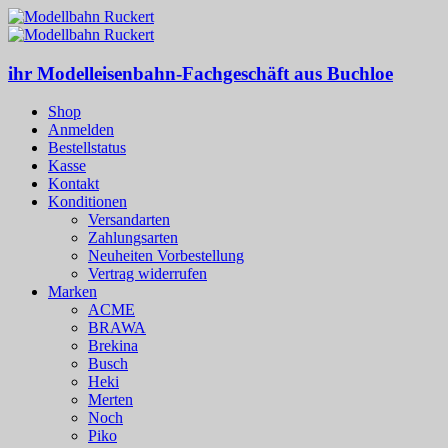
ihr Modelleisenbahn-Fachgeschäft aus Buchloe
Shop
Anmelden
Bestellstatus
Kasse
Kontakt
Konditionen
Versandarten
Zahlungsarten
Neuheiten Vorbestellung
Vertrag widerrufen
Marken
ACME
BRAWA
Brekina
Busch
Heki
Merten
Noch
Piko