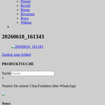
Preiser
Revell
Rietze
Rivarossi
Roco
Wiking
20260610_161343
Zurück zum Artikel
PRODUKTSUCHE
Suche
×
Nutzen Sie unsere Chat-Funktion über WhatsApp
News