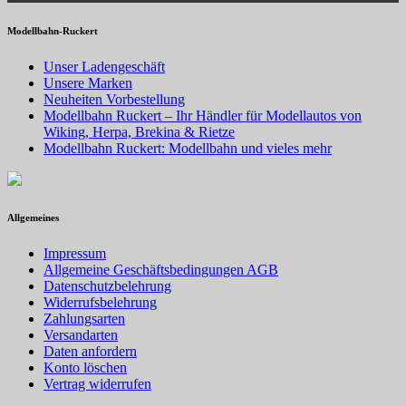
Modellbahn-Ruckert
Unser Ladengeschäft
Unsere Marken
Neuheiten Vorbestellung
Modellbahn Ruckert – Ihr Händler für Modellautos von
Wiking, Herpa, Brekina & Rietze
Modellbahn Ruckert: Modellbahn und vieles mehr
Allgemeines
Impressum
Allgemeine Geschäftsbedingungen AGB
Datenschutzbelehrung
Widerrufsbelehrung
Zahlungsarten
Versandarten
Daten anfordern
Konto löschen
Vertrag widerrufen