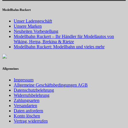
Modellbahn-Ruckert
Unser Ladengeschäft
Unsere Marken
Neuheiten Vorbestellung
Modellbahn Ruckert – Ihr Händler für Modellautos von
Wiking, Herpa, Brekina & Rietze
Modellbahn Ruckert: Modellbahn und vieles mehr
Allgemeines
Impressum
Allgemeine Geschäftsbedingungen AGB
Datenschutzbelehrung
Widerrufsbelehrung
Zahlungsarten
Versandarten
Daten anfordern
Konto löschen
Vertrag widerrufen