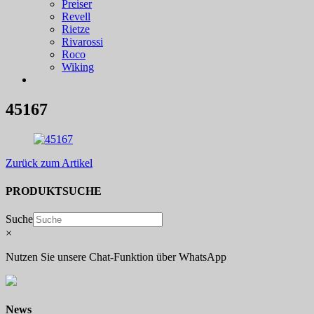
Preiser
Revell
Rietze
Rivarossi
Roco
Wiking
45167
Zurück zum Artikel
PRODUKTSUCHE
Suche
×
Nutzen Sie unsere Chat-Funktion über WhatsApp
News