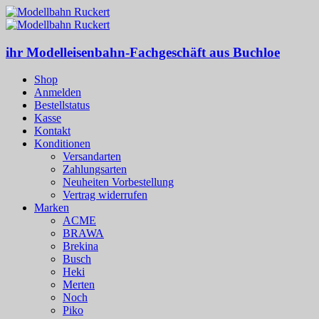
ihr Modelleisenbahn-Fachgeschäft aus Buchloe
Shop
Anmelden
Bestellstatus
Kasse
Kontakt
Konditionen
Versandarten
Zahlungsarten
Neuheiten Vorbestellung
Vertrag widerrufen
Marken
ACME
BRAWA
Brekina
Busch
Heki
Merten
Noch
Piko