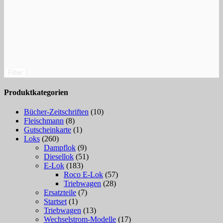
Filter
Produktkategorien
Bücher-Zeitschriften
(10)
Fleischmann
(8)
Gutscheinkarte
(1)
Loks
(260)
Dampflok
(9)
Diesellok
(51)
E-Lok
(183)
Roco E-Lok
(57)
Triebwagen
(28)
Ersatzteile
(7)
Startset
(1)
Triebwagen
(13)
Wechselstrom-Modelle
(17)