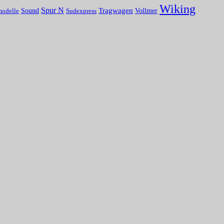
Wiking
Spur N
Tragwagen
Sound
Vollmer
modelle
Sudexpress