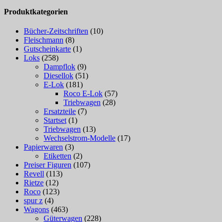
Produktkategorien
Bücher-Zeitschriften
(10)
Fleischmann
(8)
Gutscheinkarte
(1)
Loks
(258)
Dampflok
(9)
Diesellok
(51)
E-Lok
(181)
Roco E-Lok
(57)
Triebwagen
(28)
Ersatzteile
(7)
Startset
(1)
Triebwagen
(13)
Wechselstrom-Modelle
(17)
Papierwaren
(3)
Etiketten
(2)
Preiser Figuren
(107)
Revell
(113)
Rietze
(12)
Roco
(123)
spur z
(4)
Wagons
(463)
Güterwagen
(228)