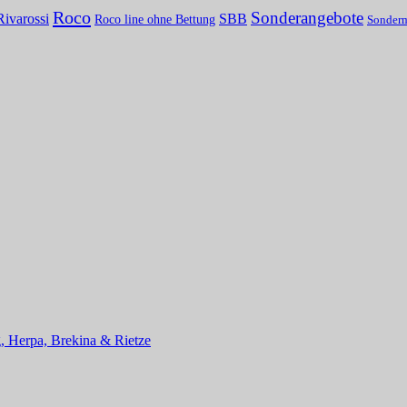
Roco
Sonderangebote
Rivarossi
SBB
Roco line ohne Bettung
Sonder
, Herpa, Brekina & Rietze