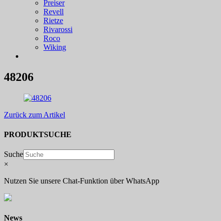
Preiser
Revell
Rietze
Rivarossi
Roco
Wiking
48206
Zurück zum Artikel
PRODUKTSUCHE
Suche
×
Nutzen Sie unsere Chat-Funktion über WhatsApp
News