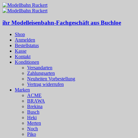
ihr Modelleisenbahn-Fachgeschäft aus Buchloe
Shop
Anmelden
Bestellstatus
Kasse
Kontakt
Konditionen
Versandarten
Zahlungsarten
Neuheiten Vorbestellung
Vertrag widerrufen
Marken
ACME
BRAWA
Brekina
Busch
Heki
Merten
Noch
Piko