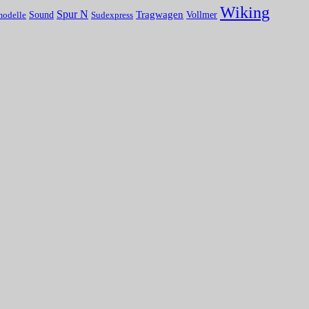
Wiking
Spur N
Tragwagen
Sound
Vollmer
modelle
Sudexpress