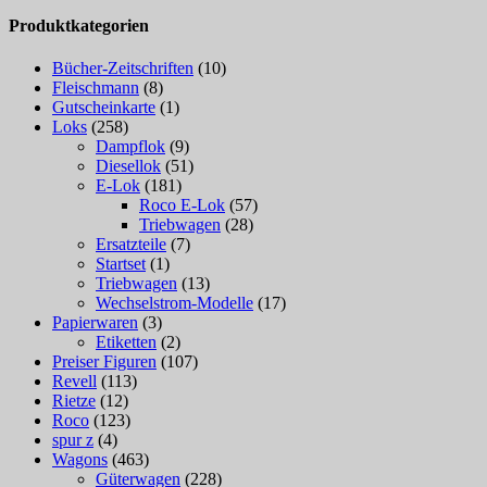
Produktkategorien
Bücher-Zeitschriften
(10)
Fleischmann
(8)
Gutscheinkarte
(1)
Loks
(258)
Dampflok
(9)
Diesellok
(51)
E-Lok
(181)
Roco E-Lok
(57)
Triebwagen
(28)
Ersatzteile
(7)
Startset
(1)
Triebwagen
(13)
Wechselstrom-Modelle
(17)
Papierwaren
(3)
Etiketten
(2)
Preiser Figuren
(107)
Revell
(113)
Rietze
(12)
Roco
(123)
spur z
(4)
Wagons
(463)
Güterwagen
(228)