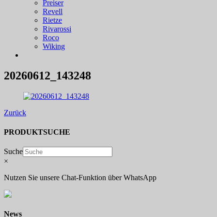
Preiser
Revell
Rietze
Rivarossi
Roco
Wiking
20260612_143248
Zurück
PRODUKTSUCHE
Suche
×
Nutzen Sie unsere Chat-Funktion über WhatsApp
News