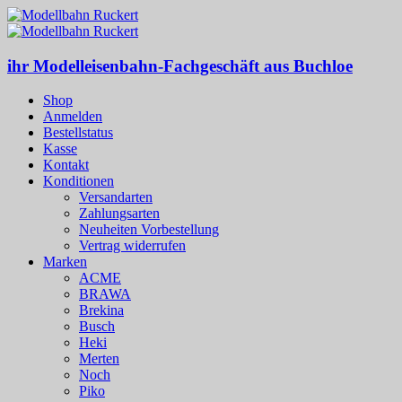
ihr Modelleisenbahn-Fachgeschäft aus Buchloe
Shop
Anmelden
Bestellstatus
Kasse
Kontakt
Konditionen
Versandarten
Zahlungsarten
Neuheiten Vorbestellung
Vertrag widerrufen
Marken
ACME
BRAWA
Brekina
Busch
Heki
Merten
Noch
Piko