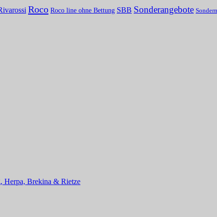
Roco
Sonderangebote
Rivarossi
SBB
Roco line ohne Bettung
Sonder
, Herpa, Brekina & Rietze