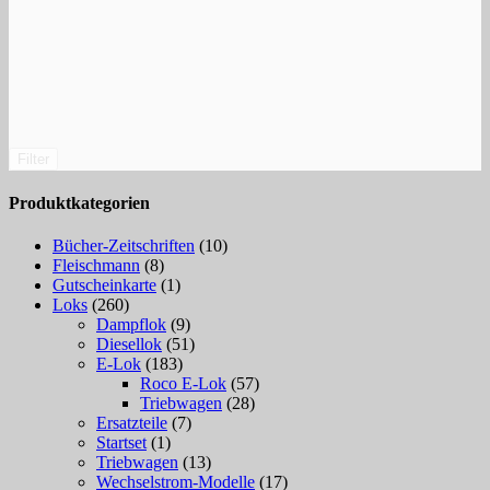
Filter
Produktkategorien
Bücher-Zeitschriften
(10)
Fleischmann
(8)
Gutscheinkarte
(1)
Loks
(260)
Dampflok
(9)
Diesellok
(51)
E-Lok
(183)
Roco E-Lok
(57)
Triebwagen
(28)
Ersatzteile
(7)
Startset
(1)
Triebwagen
(13)
Wechselstrom-Modelle
(17)