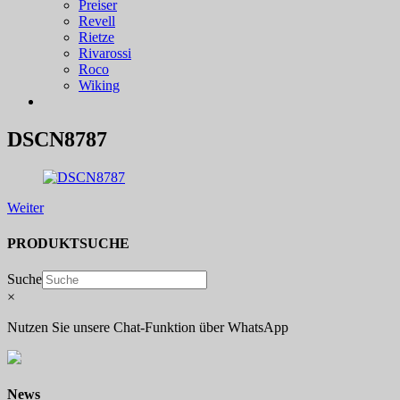
Preiser
Revell
Rietze
Rivarossi
Roco
Wiking
DSCN8787
Weiter
PRODUKTSUCHE
Suche
×
Nutzen Sie unsere Chat-Funktion über WhatsApp
News