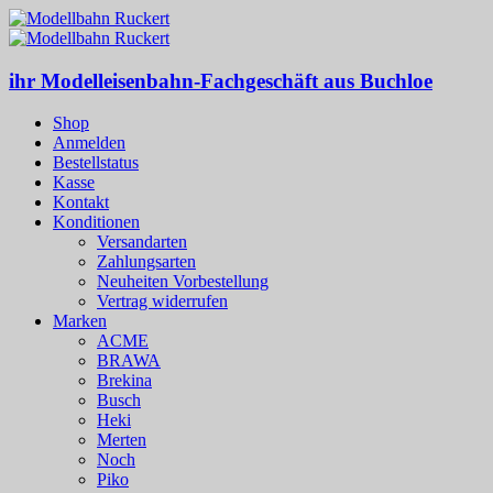
ihr Modelleisenbahn-Fachgeschäft aus Buchloe
Shop
Anmelden
Bestellstatus
Kasse
Kontakt
Konditionen
Versandarten
Zahlungsarten
Neuheiten Vorbestellung
Vertrag widerrufen
Marken
ACME
BRAWA
Brekina
Busch
Heki
Merten
Noch
Piko