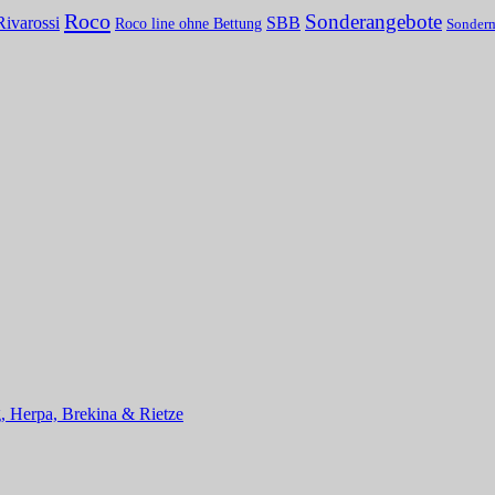
Roco
Sonderangebote
Rivarossi
SBB
Roco line ohne Bettung
Sonder
, Herpa, Brekina & Rietze