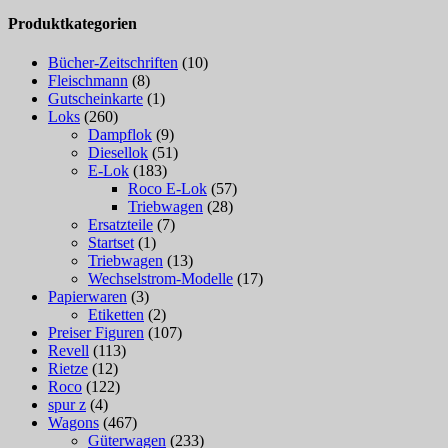
Produktkategorien
Bücher-Zeitschriften
(10)
Fleischmann
(8)
Gutscheinkarte
(1)
Loks
(260)
Dampflok
(9)
Diesellok
(51)
E-Lok
(183)
Roco E-Lok
(57)
Triebwagen
(28)
Ersatzteile
(7)
Startset
(1)
Triebwagen
(13)
Wechselstrom-Modelle
(17)
Papierwaren
(3)
Etiketten
(2)
Preiser Figuren
(107)
Revell
(113)
Rietze
(12)
Roco
(122)
spur z
(4)
Wagons
(467)
Güterwagen
(233)