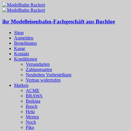
ihr Modelleisenbahn-Fachgeschäft aus Buchloe
Shop
Anmelden
Bestellstatus
Kasse
Kontakt
Konditionen
Versandarten
Zahlungsarten
Neuheiten Vorbestellung
Vertrag widerrufen
Marken
ACME
BRAWA
Brekina
Busch
Heki
Merten
Noch
Piko