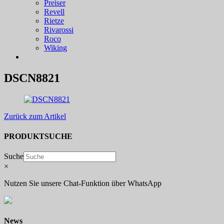
Preiser
Revell
Rietze
Rivarossi
Roco
Wiking
DSCN8821
Zurück zum Artikel
PRODUKTSUCHE
Suche
×
Nutzen Sie unsere Chat-Funktion über WhatsApp
News