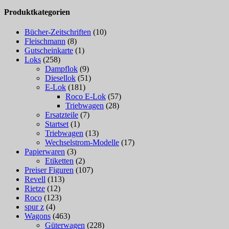
Produktkategorien
Bücher-Zeitschriften
(10)
Fleischmann
(8)
Gutscheinkarte
(1)
Loks
(258)
Dampflok
(9)
Diesellok
(51)
E-Lok
(181)
Roco E-Lok
(57)
Triebwagen
(28)
Ersatzteile
(7)
Startset
(1)
Triebwagen
(13)
Wechselstrom-Modelle
(17)
Papierwaren
(3)
Etiketten
(2)
Preiser Figuren
(107)
Revell
(113)
Rietze
(12)
Roco
(123)
spur z
(4)
Wagons
(463)
Güterwagen
(228)