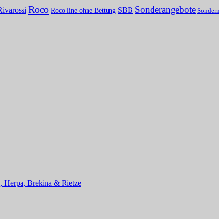
Roco
Sonderangebote
Rivarossi
SBB
Roco line ohne Bettung
Sonder
, Herpa, Brekina & Rietze