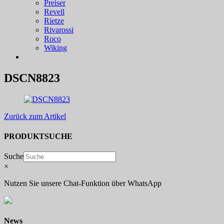
Preiser
Revell
Rietze
Rivarossi
Roco
Wiking
DSCN8823
Zurück zum Artikel
PRODUKTSUCHE
Suche
×
Nutzen Sie unsere Chat-Funktion über WhatsApp
News