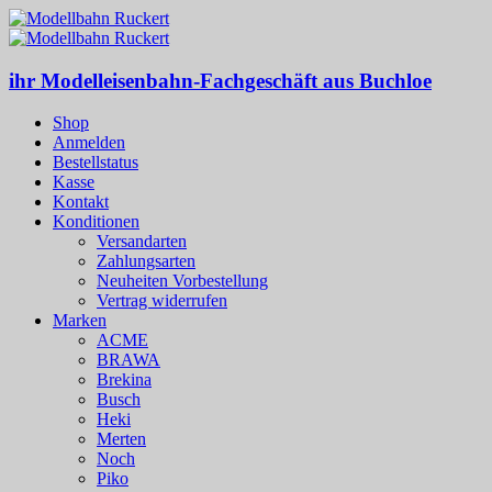
ihr Modelleisenbahn-Fachgeschäft aus Buchloe
Shop
Anmelden
Bestellstatus
Kasse
Kontakt
Konditionen
Versandarten
Zahlungsarten
Neuheiten Vorbestellung
Vertrag widerrufen
Marken
ACME
BRAWA
Brekina
Busch
Heki
Merten
Noch
Piko