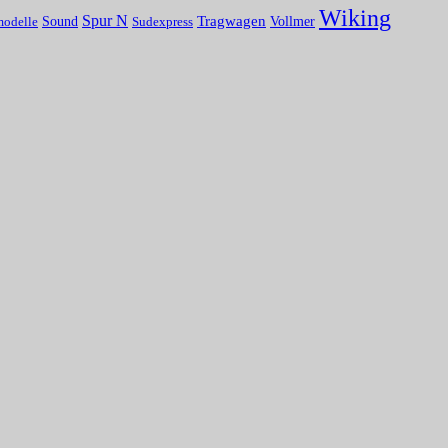
Wiking
Spur N
Tragwagen
Sound
Vollmer
modelle
Sudexpress