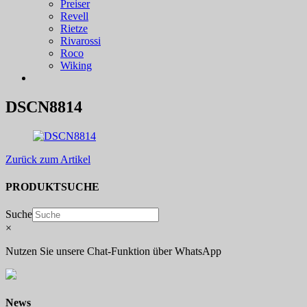
Preiser
Revell
Rietze
Rivarossi
Roco
Wiking
DSCN8814
Zurück zum Artikel
PRODUKTSUCHE
Suche
×
Nutzen Sie unsere Chat-Funktion über WhatsApp
News