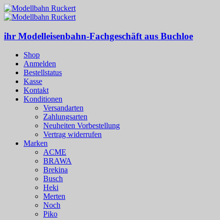
ihr Modelleisenbahn-Fachgeschäft aus Buchloe
Shop
Anmelden
Bestellstatus
Kasse
Kontakt
Konditionen
Versandarten
Zahlungsarten
Neuheiten Vorbestellung
Vertrag widerrufen
Marken
ACME
BRAWA
Brekina
Busch
Heki
Merten
Noch
Piko