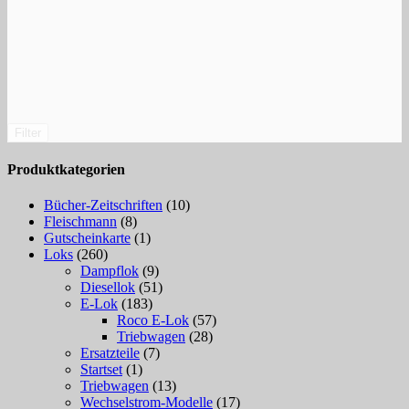
Filter
Produktkategorien
Bücher-Zeitschriften
(10)
Fleischmann
(8)
Gutscheinkarte
(1)
Loks
(260)
Dampflok
(9)
Diesellok
(51)
E-Lok
(183)
Roco E-Lok
(57)
Triebwagen
(28)
Ersatzteile
(7)
Startset
(1)
Triebwagen
(13)
Wechselstrom-Modelle
(17)