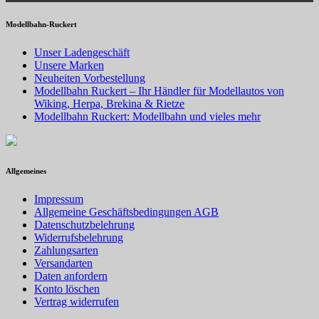
Modellbahn-Ruckert
Unser Ladengeschäft
Unsere Marken
Neuheiten Vorbestellung
Modellbahn Ruckert – Ihr Händler für Modellautos von
Wiking, Herpa, Brekina & Rietze
Modellbahn Ruckert: Modellbahn und vieles mehr
Allgemeines
Impressum
Allgemeine Geschäftsbedingungen AGB
Datenschutzbelehrung
Widerrufsbelehrung
Zahlungsarten
Versandarten
Daten anfordern
Konto löschen
Vertrag widerrufen