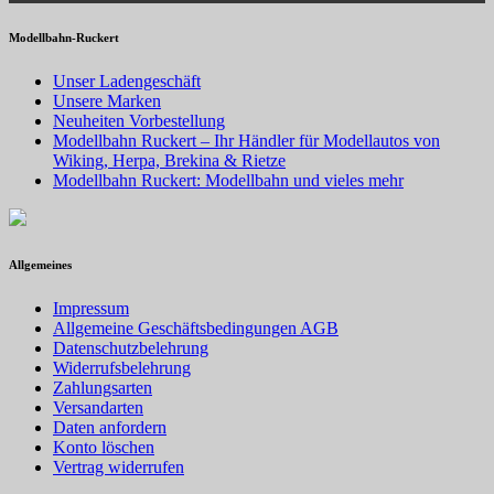
Modellbahn-Ruckert
Unser Ladengeschäft
Unsere Marken
Neuheiten Vorbestellung
Modellbahn Ruckert – Ihr Händler für Modellautos von
Wiking, Herpa, Brekina & Rietze
Modellbahn Ruckert: Modellbahn und vieles mehr
Allgemeines
Impressum
Allgemeine Geschäftsbedingungen AGB
Datenschutzbelehrung
Widerrufsbelehrung
Zahlungsarten
Versandarten
Daten anfordern
Konto löschen
Vertrag widerrufen