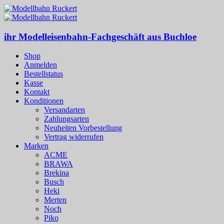
ihr Modelleisenbahn-Fachgeschäft aus Buchloe
Shop
Anmelden
Bestellstatus
Kasse
Kontakt
Konditionen
Versandarten
Zahlungsarten
Neuheiten Vorbestellung
Vertrag widerrufen
Marken
ACME
BRAWA
Brekina
Busch
Heki
Merten
Noch
Piko