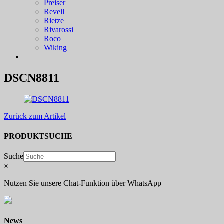
Preiser
Revell
Rietze
Rivarossi
Roco
Wiking
DSCN8811
Zurück zum Artikel
PRODUKTSUCHE
Suche
×
Nutzen Sie unsere Chat-Funktion über WhatsApp
News