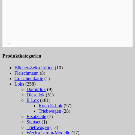
Filter
Produktkategorien
Bücher-Zeitschriften
(10)
Fleischmann
(8)
Gutscheinkarte
(1)
Loks
(258)
Dampflok
(9)
Diesellok
(51)
E-Lok
(181)
Roco E-Lok
(57)
Triebwagen
(28)
Ersatzteile
(7)
Startset
(1)
Triebwagen
(13)
Wechselstrom-Modelle
(17)