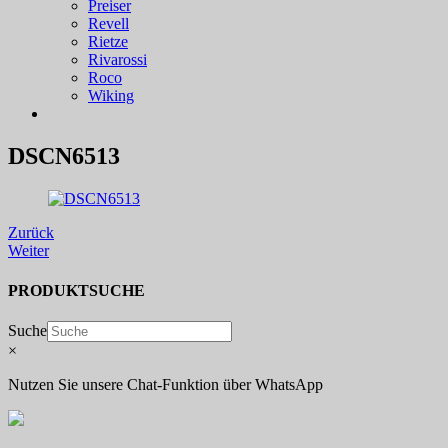
Preiser
Revell
Rietze
Rivarossi
Roco
Wiking
DSCN6513
Zurück
Weiter
PRODUKTSUCHE
Suche
×
Nutzen Sie unsere Chat-Funktion über WhatsApp