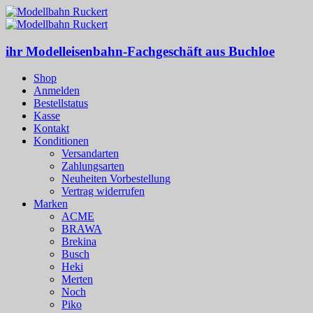
ihr Modelleisenbahn-Fachgeschäft aus Buchloe
Shop
Anmelden
Bestellstatus
Kasse
Kontakt
Konditionen
Versandarten
Zahlungsarten
Neuheiten Vorbestellung
Vertrag widerrufen
Marken
ACME
BRAWA
Brekina
Busch
Heki
Merten
Noch
Piko