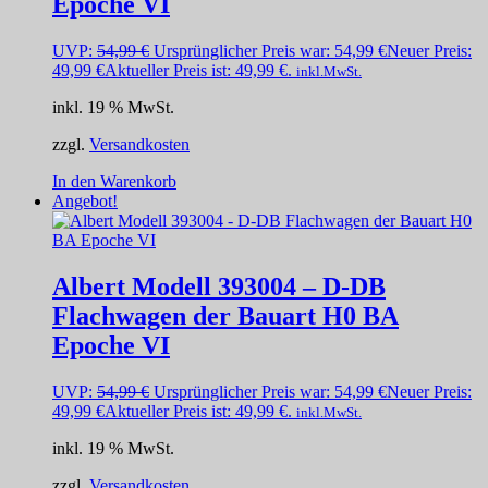
Epoche VI
UVP:
54,99
€
Ursprünglicher Preis war: 54,99 €
Neuer Preis:
49,99
€
Aktueller Preis ist: 49,99 €.
inkl.MwSt.
inkl. 19 % MwSt.
zzgl.
Versandkosten
In den Warenkorb
Angebot!
Albert Modell 393004 – D-DB
Flachwagen der Bauart H0 BA
Epoche VI
UVP:
54,99
€
Ursprünglicher Preis war: 54,99 €
Neuer Preis:
49,99
€
Aktueller Preis ist: 49,99 €.
inkl.MwSt.
inkl. 19 % MwSt.
zzgl.
Versandkosten