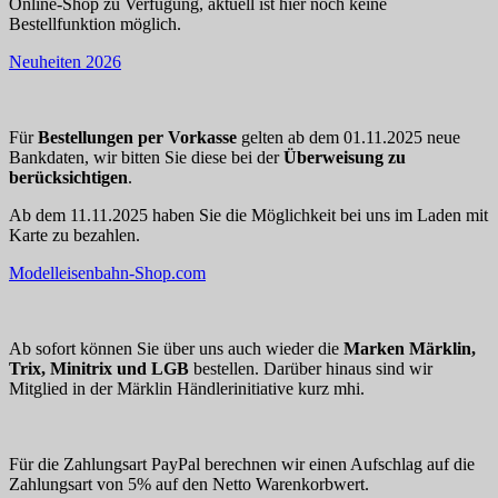
Online-Shop zu Verfügung, aktuell ist hier noch keine
Bestellfunktion möglich.
Neuheiten 2026
Für
Bestellungen per Vorkasse
gelten ab dem 01.11.2025 neue
Bankdaten, wir bitten Sie diese bei der
Überweisung zu
berücksichtigen
.
Ab dem 11.11.2025 haben Sie die Möglichkeit bei uns im Laden mit
Karte zu bezahlen.
Modelleisenbahn-Shop.com
Ab sofort können Sie über uns auch wieder die
Marken Märklin,
Trix, Minitrix und LGB
bestellen. Darüber hinaus sind wir
Mitglied in der Märklin Händlerinitiative kurz mhi.
Für die Zahlungsart PayPal berechnen wir einen Aufschlag auf die
Zahlungsart von 5% auf den Netto Warenkorbwert.