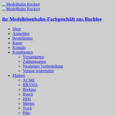
ihr Modelleisenbahn-Fachgeschäft aus Buchloe
Shop
Anmelden
Bestellstatus
Kasse
Kontakt
Konditionen
Versandarten
Zahlungsarten
Neuheiten Vorbestellung
Vertrag widerrufen
Marken
ACME
BRAWA
Brekina
Busch
Heki
Merten
Noch
Piko