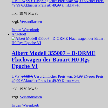
UVP:
54,99
€
Ursprünglicher Preis war: 54,99 €
Neuer Preis:
49,99
€
Aktueller Preis ist: 49,99 €.
inkl.MwSt.
inkl. 19 % MwSt.
zzgl.
Versandkosten
In den Warenkorb
Angebot!
Albert Modell 355007 – D-ORME
Flachwagen der Bauart H0 Rgs
Epoche VI
UVP:
54,99
€
Ursprünglicher Preis war: 54,99 €
Neuer Preis:
49,99
€
Aktueller Preis ist: 49,99 €.
inkl.MwSt.
inkl. 19 % MwSt.
zzgl.
Versandkosten
In den Warenkorb