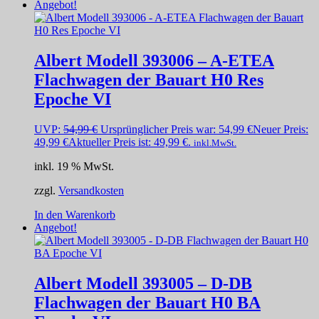
Angebot!
Albert Modell 393006 – A-ETEA
Flachwagen der Bauart H0 Res
Epoche VI
UVP:
54,99
€
Ursprünglicher Preis war: 54,99 €
Neuer Preis:
49,99
€
Aktueller Preis ist: 49,99 €.
inkl.MwSt.
inkl. 19 % MwSt.
zzgl.
Versandkosten
In den Warenkorb
Angebot!
Albert Modell 393005 – D-DB
Flachwagen der Bauart H0 BA