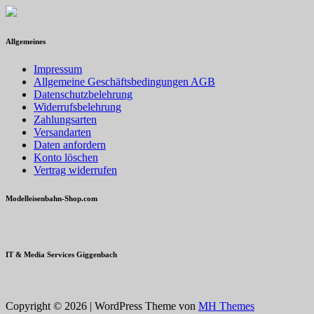
Allgemeines
Impressum
Allgemeine Geschäftsbedingungen AGB
Datenschutzbelehrung
Widerrufsbelehrung
Zahlungsarten
Versandarten
Daten anfordern
Konto löschen
Vertrag widerrufen
Modelleisenbahn-Shop.com
IT & Media Services Giggenbach
Copyright © 2026 | WordPress Theme von
MH Themes