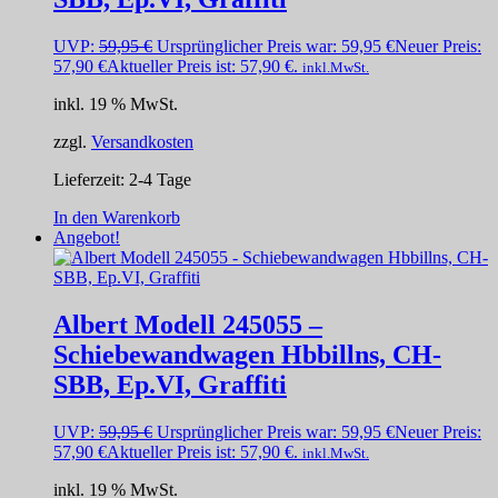
UVP:
59,95
€
Ursprünglicher Preis war: 59,95 €
Neuer Preis:
57,90
€
Aktueller Preis ist: 57,90 €.
inkl.MwSt.
inkl. 19 % MwSt.
zzgl.
Versandkosten
Lieferzeit:
2-4 Tage
In den Warenkorb
Angebot!
Albert Modell 245055 –
Schiebewandwagen Hbbillns, CH-
SBB, Ep.VI, Graffiti
UVP:
59,95
€
Ursprünglicher Preis war: 59,95 €
Neuer Preis:
57,90
€
Aktueller Preis ist: 57,90 €.
inkl.MwSt.
inkl. 19 % MwSt.