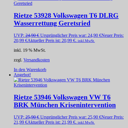
Rietze 53928 Volkswagen T6 DLRG
Wasserrettung Geretsried
UVP:
24,90
€
Ursprünglicher Preis war: 24,90 €
Neuer Preis:
20,99
€
Aktueller Preis ist: 20,99 €.
inkl.MwSt.
inkl. 19 % MwSt.
zzgl.
Versandkosten
In den Warenkorb
Angebot!
Rietze 53946 Volkswagen VW T6
BRK München Krisenintervention
UVP:
25,90
€
Ursprünglicher Preis war: 25,90 €
Neuer Preis:
21,99
€
Aktueller Preis ist: 21,99 €.
inkl.MwSt.