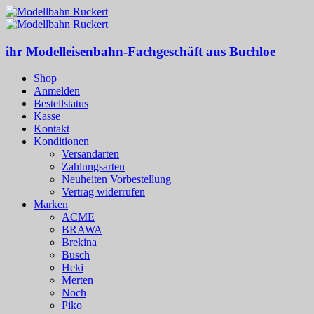
ihr Modelleisenbahn-Fachgeschäft aus Buchloe
Shop
Anmelden
Bestellstatus
Kasse
Kontakt
Konditionen
Versandarten
Zahlungsarten
Neuheiten Vorbestellung
Vertrag widerrufen
Marken
ACME
BRAWA
Brekina
Busch
Heki
Merten
Noch
Piko