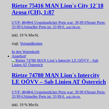
Rietze 75416 MAN Lion´s City 12´18
Arosa (CH), 1:87
UVP:
39,99
€
Ursprünglicher Preis war: 39,99 €
Neuer Preis:
33,99
€
Aktueller Preis ist: 33,99 €.
inkl.MwSt.
inkl. 19 % MwSt.
zzgl.
Versandkosten
In den Warenkorb
Angebot!
Rietze 74780 MAN Lion´s Intercity
LE OÖVV – Sab Linien AT Östereich
UVP:
39,99
€
Ursprünglicher Preis war: 39,99 €
Neuer Preis:
33,99
€
Aktueller Preis ist: 33,99 €.
inkl.MwSt.
inkl. 19 % MwSt.