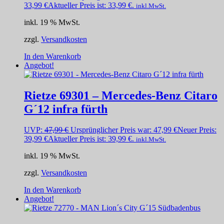
33,99
€
Aktueller Preis ist: 33,99 €.
inkl.MwSt.
inkl. 19 % MwSt.
zzgl.
Versandkosten
In den Warenkorb
Angebot!
Rietze 69301 – Mercedes-Benz Citaro
G´12 infra fürth
UVP:
47,99
€
Ursprünglicher Preis war: 47,99 €
Neuer Preis:
39,99
€
Aktueller Preis ist: 39,99 €.
inkl.MwSt.
inkl. 19 % MwSt.
zzgl.
Versandkosten
In den Warenkorb
Angebot!