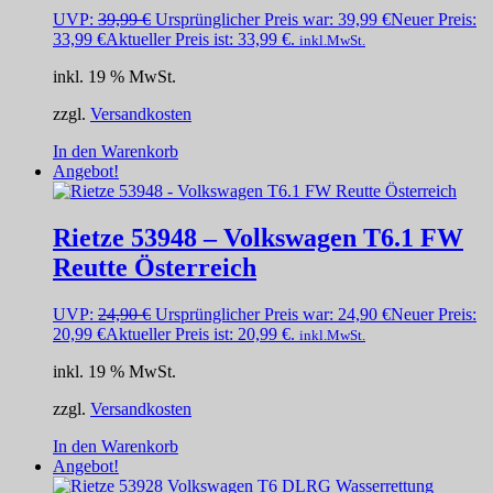
UVP:
39,99
€
Ursprünglicher Preis war: 39,99 €
Neuer Preis:
33,99
€
Aktueller Preis ist: 33,99 €.
inkl.MwSt.
inkl. 19 % MwSt.
zzgl.
Versandkosten
In den Warenkorb
Angebot!
Rietze 53948 – Volkswagen T6.1 FW
Reutte Österreich
UVP:
24,90
€
Ursprünglicher Preis war: 24,90 €
Neuer Preis:
20,99
€
Aktueller Preis ist: 20,99 €.
inkl.MwSt.
inkl. 19 % MwSt.
zzgl.
Versandkosten
In den Warenkorb
Angebot!