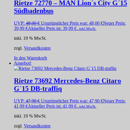
Rietze 72770 – MAN Lion´s City G´15
Südbadenbus
UVP:
48,00
€
Ursprünglicher Preis war: 48,00 €
Neuer Preis:
39,99
€
Aktueller Preis ist: 39,99 €.
inkl.MwSt.
inkl. 19 % MwSt.
zzgl.
Versandkosten
In den Warenkorb
Angebot!
Rietze 73692 Mercedes-Benz Citaro
G´15 DB-traffiq
UVP:
47,90
€
Ursprünglicher Preis war: 47,90 €
Neuer Preis:
41,99
€
Aktueller Preis ist: 41,99 €.
inkl.MwSt.
inkl. 19 % MwSt.
zzgl.
Versandkosten