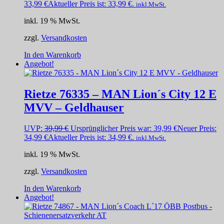
33,99
€
Aktueller Preis ist: 33,99 €.
inkl.MwSt.
inkl. 19 % MwSt.
zzgl.
Versandkosten
In den Warenkorb
Angebot!
Rietze 76335 – MAN Lion´s City 12 E
MVV – Geldhauser
UVP:
39,99
€
Ursprünglicher Preis war: 39,99 €
Neuer Preis:
34,99
€
Aktueller Preis ist: 34,99 €.
inkl.MwSt.
inkl. 19 % MwSt.
zzgl.
Versandkosten
In den Warenkorb
Angebot!