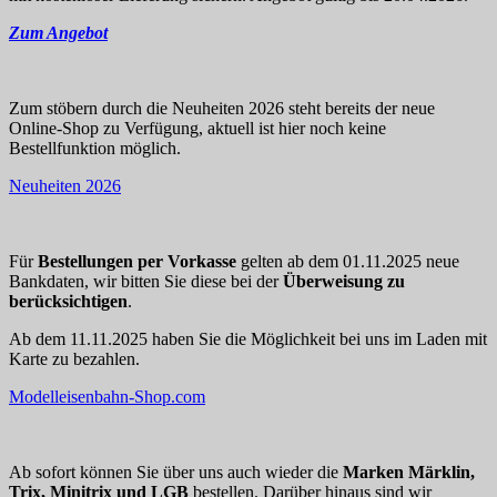
Zum Angebot
Zum stöbern durch die Neuheiten 2026 steht bereits der neue
Online-Shop zu Verfügung, aktuell ist hier noch keine
Bestellfunktion möglich.
Neuheiten 2026
Für
Bestellungen per Vorkasse
gelten ab dem 01.11.2025 neue
Bankdaten, wir bitten Sie diese bei der
Überweisung zu
berücksichtigen
.
Ab dem 11.11.2025 haben Sie die Möglichkeit bei uns im Laden mit
Karte zu bezahlen.
Modelleisenbahn-Shop.com
Ab sofort können Sie über uns auch wieder die
Marken Märklin,
Trix, Minitrix und LGB
bestellen. Darüber hinaus sind wir