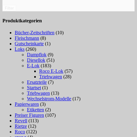
Filter
Produktkategorien
Bücher-Zeitschriften
(10)
Fleischmann
(8)
Gutscheinkarte
(1)
Loks
(260)
Dampflok
(9)
Diesellok
(51)
E-Lok
(183)
Roco E-Lok
(57)
Triebwagen
(28)
Ersatzteile
(7)
Startset
(1)
Triebwagen
(13)
Wechselstrom-Modelle
(17)
Papierwaren
(3)
Etiketten
(2)
Preiser Figuren
(107)
Revell
(113)
Rietze
(12)
Roco
(122)