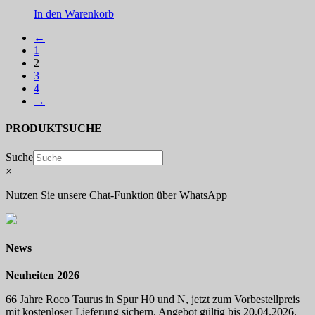
In den Warenkorb
←
1
2
3
4
→
PRODUKTSUCHE
Suche
×
Nutzen Sie unsere Chat-Funktion über WhatsApp
News
Neuheiten 2026
66 Jahre Roco Taurus in Spur H0 und N, jetzt zum Vorbestellpreis
mit kostenloser Lieferung sichern. Angebot gültig bis 20.04.2026.