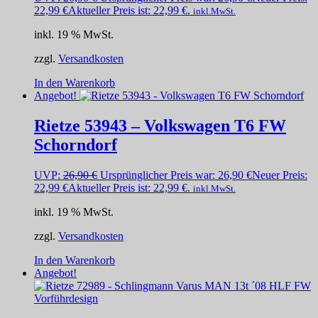
22,99
€
Aktueller Preis ist: 22,99 €.
inkl.MwSt.
inkl. 19 % MwSt.
zzgl.
Versandkosten
In den Warenkorb
Angebot!
Rietze 53943 – Volkswagen T6 FW
Schorndorf
UVP:
26,90
€
Ursprünglicher Preis war: 26,90 €
Neuer Preis:
22,99
€
Aktueller Preis ist: 22,99 €.
inkl.MwSt.
inkl. 19 % MwSt.
zzgl.
Versandkosten
In den Warenkorb
Angebot!