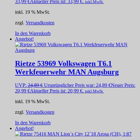
33,99
€
Aktueller Preis ist: 33,99 €.
inkl.MwSt.
inkl. 19 % MwSt.
zzgl.
Versandkosten
In den Warenkorb
Angebot!
Rietze 53969 Volkswagen T6.1
Werkfeuerwehr MAN Augsburg
UVP:
24,89
€
Ursprünglicher Preis war: 24,89 €
Neuer Preis:
20,99
€
Aktueller Preis ist: 20,99 €.
inkl.MwSt.
inkl. 19 % MwSt.
zzgl.
Versandkosten
In den Warenkorb
Angebot!