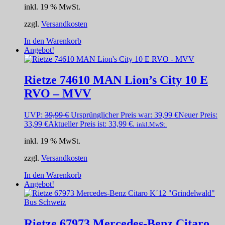
inkl. 19 % MwSt.
zzgl.
Versandkosten
In den Warenkorb
Angebot!
Rietze 74610 MAN Lion’s City 10 E
RVO – MVV
UVP:
39,99
€
Ursprünglicher Preis war: 39,99 €
Neuer Preis:
33,99
€
Aktueller Preis ist: 33,99 €.
inkl.MwSt.
inkl. 19 % MwSt.
zzgl.
Versandkosten
In den Warenkorb
Angebot!
Rietze 67973 Mercedes-Benz Citaro