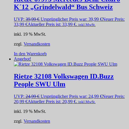
K´12 „Grindelwald“ Bus Schweiz
UVP:
39,99
€
Ursprünglicher Preis war: 39,99 €
Neuer Preis:
33,99
€
Aktueller Preis ist: 33,99 €.
inkl.MwSt.
inkl. 19 % MwSt.
zzgl.
Versandkosten
In den Warenkorb
Angebot!
Rietze 32108 Volkswagen ID.Buzz
People SWU Ulm
UVP:
24,99
€
Ursprünglicher Preis war: 24,99 €
Neuer Preis:
20,99
€
Aktueller Preis ist: 20,99 €.
inkl.MwSt.
inkl. 19 % MwSt.
zzgl.
Versandkosten