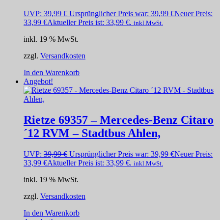
UVP:
39,99
€
Ursprünglicher Preis war: 39,99 €
Neuer Preis:
33,99
€
Aktueller Preis ist: 33,99 €.
inkl.MwSt.
inkl. 19 % MwSt.
zzgl.
Versandkosten
In den Warenkorb
Angebot!
Rietze 69357 – Mercedes-Benz Citaro
´12 RVM – Stadtbus Ahlen,
UVP:
39,99
€
Ursprünglicher Preis war: 39,99 €
Neuer Preis:
33,99
€
Aktueller Preis ist: 33,99 €.
inkl.MwSt.
inkl. 19 % MwSt.
zzgl.
Versandkosten
In den Warenkorb