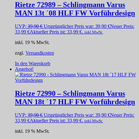
Rietze 72989 – Schlingmann Varus
MAN 13t ´08 HLF FW Vorführdesign
UVP:
39,90
€
Ursprünglicher Preis war: 39,90 €
Neuer Preis:
33,99
€
Aktueller Preis ist: 33,99 €.
inkl.MwSt.
inkl. 19 % MwSt.
zzgl.
Versandkosten
In den Warenkorb
Angebot!
Rietze 72990 – Schlingmann Varus
MAN 18t ´17 HLF FW Vorführdesign
UVP:
39,90
€
Ursprünglicher Preis war: 39,90 €
Neuer Preis:
33,99
€
Aktueller Preis ist: 33,99 €.
inkl.MwSt.
inkl. 19 % MwSt.