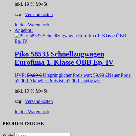
inkl. 19 % MwSt.
zzgl.
Versandkosten
In den Warenkorb
Angebot!
Piko 58533 Schnellzugwagen
Eurofima 1. Klasse ÖBB Ep. IV
UVP:
59,99
€
Ursprünglicher Preis war: 59,99 €
Neuer Preis:
55,00
€
Aktueller Preis ist: 55,00 €.
inkl.MwSt.
inkl. 19 % MwSt.
zzgl.
Versandkosten
In den Warenkorb
PRODUKTSUCHE
Suche