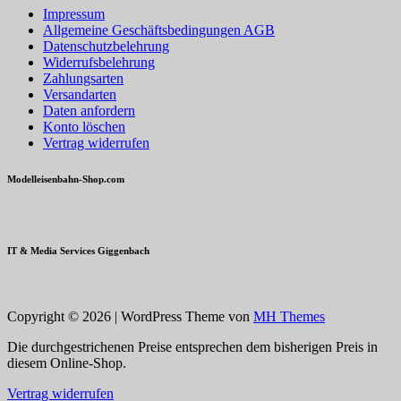
Impressum
Allgemeine Geschäftsbedingungen AGB
Datenschutzbelehrung
Widerrufsbelehrung
Zahlungsarten
Versandarten
Daten anfordern
Konto löschen
Vertrag widerrufen
Modelleisenbahn-Shop.com
IT & Media Services Giggenbach
Copyright © 2026 | WordPress Theme von
MH Themes
Die durchgestrichenen Preise entsprechen dem bisherigen Preis in
diesem Online-Shop.
Vertrag widerrufen