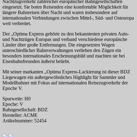
Nachtzugverkehr zahlreicher europäischer Bahngesellschaften
eingesetzt. Sie boten Reisenden eine komfortable Möglichkeit für
längere Bahnreisen über Nacht und waren insbesondere auf
internationalen Verbindungen zwischen Mittel-, Süd- und Osteuropa
weit verbreitet.
Der „Optima Express gehörte zu den bekanntesten privaten Auto-
und Nachtzügen Europas und verband verschiedene europäische
Länder über große Entfernungen. Die eingesetzten Wagen
unterschiedlicher Bahnverwaltungen verliehen den Zügen ein
besonders internationales Erscheinungsbild und machten sie bei
Eisenbahnfreunden äußerst beliebt.
Mit seiner markanten „Optima Express-Lackierung ist dieser BDZ
Liegewagen ein außergewöhnliches Highlight für Sammler und
Modellbahner mit Fokus auf internationalen Reisezugverkehr der
Epoche V.
Spurweite: H0
Epoche: V
Bahngesellschaft: BDZ
Hersteller: ACME
Artikelnummer: 52454