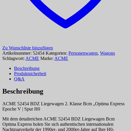
Zu Wunschliste hinzufügen
Artikelnummer:
52454
Kategorien:
Personenwagen
,
Wagons
Schlagwort:
ACME
Marke:
ACME
Beschreibung
Produktsicherheit
Q&A
Beschreibung
ACME 52454 BDZ Liegewagen 2. Klasse Bcm „Optima Express
Epoche V | Spur H0
Mit dem detailreichen ACME 52454 BDZ Liegewagen Bcm
Optima Express holen Sie sich authentischen internationalen
Nachtzugverkehr der 1990er- und 2000er-Jahre auf Ihre H0-