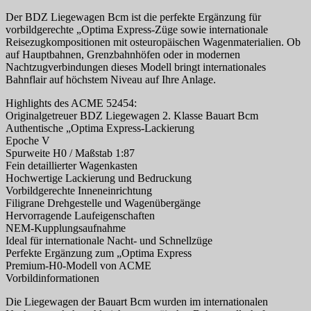
Der BDZ Liegewagen Bcm ist die perfekte Ergänzung für
vorbildgerechte „Optima Express-Züge sowie internationale
Reisezugkompositionen mit osteuropäischen Wagenmaterialien. Ob
auf Hauptbahnen, Grenzbahnhöfen oder in modernen
Nachtzugverbindungen dieses Modell bringt internationales
Bahnflair auf höchstem Niveau auf Ihre Anlage.
Highlights des ACME 52454:
Originalgetreuer BDZ Liegewagen 2. Klasse Bauart Bcm
Authentische „Optima Express-Lackierung
Epoche V
Spurweite H0 / Maßstab 1:87
Fein detaillierter Wagenkasten
Hochwertige Lackierung und Bedruckung
Vorbildgerechte Inneneinrichtung
Filigrane Drehgestelle und Wagenübergänge
Hervorragende Laufeigenschaften
NEM-Kupplungsaufnahme
Ideal für internationale Nacht- und Schnellzüge
Perfekte Ergänzung zum „Optima Express
Premium-H0-Modell von ACME
Vorbildinformationen
Die Liegewagen der Bauart Bcm wurden im internationalen