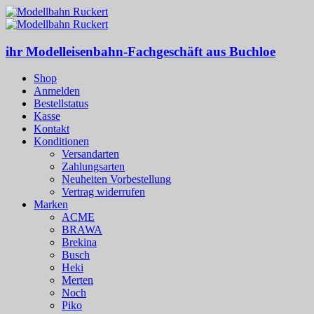
ihr Modelleisenbahn-Fachgeschäft aus Buchloe
Shop
Anmelden
Bestellstatus
Kasse
Kontakt
Konditionen
Versandarten
Zahlungsarten
Neuheiten Vorbestellung
Vertrag widerrufen
Marken
ACME
BRAWA
Brekina
Busch
Heki
Merten
Noch
Piko