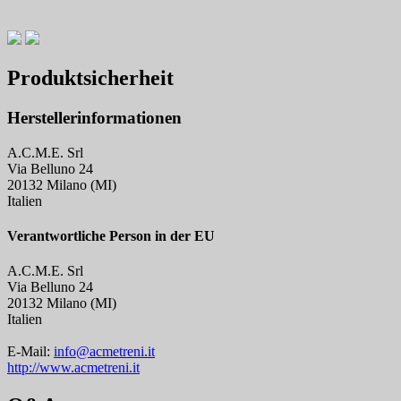
Produktsicherheit
Herstellerinformationen
A.C.M.E. Srl
Via Belluno 24
20132 Milano (MI)
Italien
Verantwortliche Person in der EU
A.C.M.E. Srl
Via Belluno 24
20132 Milano (MI)
Italien
E-Mail:
info@acmetreni.it
http://www.acmetreni.it