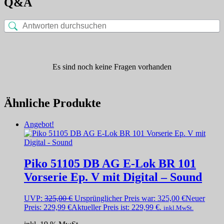
Q&A
Es sind noch keine Fragen vorhanden
Ähnliche Produkte
Angebot!
Piko 51105 DB AG E-Lok BR 101
Vorserie Ep. V mit Digital – Sound
UVP:
325,00
€
Ursprünglicher Preis war: 325,00 €
Neuer
Preis:
229,99
€
Aktueller Preis ist: 229,99 €.
inkl.MwSt.