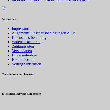
Modellbahn Ruckert: Modellbahn und vieles mehr
Allgemeines
Impressum
Allgemeine Geschäftsbedingungen AGB
Datenschutzbelehrung
Widerrufsbelehrung
Zahlungsarten
Versandarten
Daten anfordern
Konto löschen
Vertrag widerrufen
Modelleisenbahn-Shop.com
IT & Media Services Giggenbach