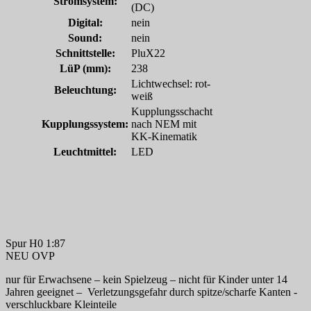
Stromsystem:
(DC)
Digital:
nein
Sound:
nein
Schnittstelle:
PluX22
LüP (mm):
238
Lichtwechsel: rot-
Beleuchtung:
weiß
Kupplungsschacht
Kupplungssystem:
nach NEM mit
KK-Kinematik
Leuchtmittel:
LED
Spur H0 1:87
NEU OVP
nur für Erwachsene – kein Spielzeug – nicht für Kinder unter 14
Jahren geeignet – Verletzungsgefahr durch spitze/scharfe Kanten -
verschluckbare Kleinteile