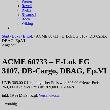
Preiser
Revell
Rietze
Rivarossi
Roco
Wiking
Start
/
Loks
/
E-Lok
/ ACME 60733 – E-Lok EG 3107, DB-Cargo,
DBAG, Ep.VI
Angebot!
ACME 60733 – E-Lok EG
3107, DB-Cargo, DBAG, Ep.VI
UVP:
305,00
€
Ursprünglicher Preis war: 305,00 €
Neuer Preis:
269,00
€
Aktueller Preis ist: 269,00 €.
inkl.MwSt.
inkl. 19 % MwSt.
zzgl.
Versandkosten
1 vorrätig