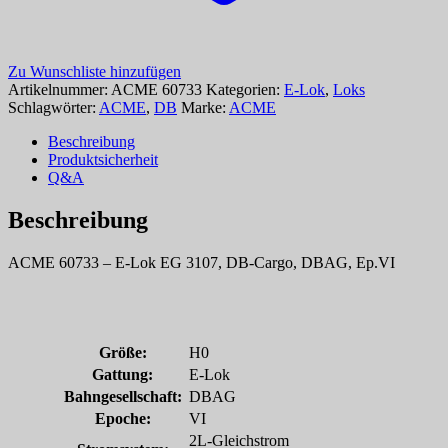
Zu Wunschliste hinzufügen
Artikelnummer:
ACME 60733
Kategorien:
E-Lok
,
Loks
Schlagwörter:
ACME
,
DB
Marke:
ACME
Beschreibung
Produktsicherheit
Q&A
Beschreibung
ACME 60733 – E-Lok EG 3107, DB-Cargo, DBAG, Ep.VI
Größe:
H0
Gattung:
E-Lok
Bahngesellschaft:
DBAG
Epoche:
VI
2L-Gleichstrom