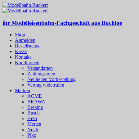
ihr Modelleisenbahn-Fachgeschäft aus Buchloe
Shop
Anmelden
Bestellstatus
Kasse
Kontakt
Konditionen
Versandarten
Zahlungsarten
Neuheiten Vorbestellung
Vertrag widerrufen
Marken
ACME
BRAWA
Brekina
Busch
Heki
Merten
Noch
Piko