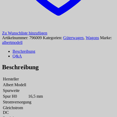
Zu Wunschliste hinzufügen
Artikelnummer:
796009
Kategorien:
Güterwagen
,
Wagons
Marke:
albertmodell
Beschreibung
Q&A
Beschreibung
Hersteller
Albert Modell
Spurweite
Spur H0
16,5 mm
Stromversorgung
Gleichstrom
DC