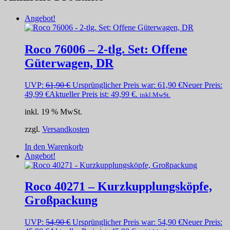
Angebot!
Roco 76006 – 2-tlg. Set: Offene
Güterwagen, DR
UVP:
61,90
€
Ursprünglicher Preis war: 61,90 €
Neuer Preis:
49,99
€
Aktueller Preis ist: 49,99 €.
inkl.MwSt.
inkl. 19 % MwSt.
zzgl.
Versandkosten
In den Warenkorb
Angebot!
Roco 40271 – Kurzkupplungsköpfe,
Großpackung
UVP:
54,90
€
Ursprünglicher Preis war: 54,90 €
Neuer Preis: