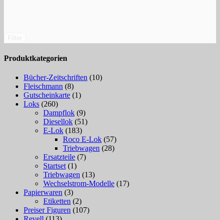
Filter
Produktkategorien
Bücher-Zeitschriften
(10)
Fleischmann
(8)
Gutscheinkarte
(1)
Loks
(260)
Dampflok
(9)
Diesellok
(51)
E-Lok
(183)
Roco E-Lok
(57)
Triebwagen
(28)
Ersatzteile
(7)
Startset
(1)
Triebwagen
(13)
Wechselstrom-Modelle
(17)
Papierwaren
(3)
Etiketten
(2)
Preiser Figuren
(107)
Revell
(113)