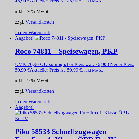
45,90
€
Aktueller Preis ist: 45,90 €.
inkl.MwSt.
inkl. 19 % MwSt.
zzgl.
Versandkosten
In den Warenkorb
Angebot!
Roco 74811 – Speisewagen, PKP
UVP:
76,90
€
Ursprünglicher Preis war: 76,90 €
Neuer Preis:
59,99
€
Aktueller Preis ist: 59,99 €.
inkl.MwSt.
inkl. 19 % MwSt.
zzgl.
Versandkosten
In den Warenkorb
Angebot!
Piko 58533 Schnellzugwagen