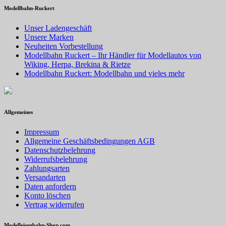
Modellbahn-Ruckert
Unser Ladengeschäft
Unsere Marken
Neuheiten Vorbestellung
Modellbahn Ruckert – Ihr Händler für Modellautos von
Wiking, Herpa, Brekina & Rietze
Modellbahn Ruckert: Modellbahn und vieles mehr
Allgemeines
Impressum
Allgemeine Geschäftsbedingungen AGB
Datenschutzbelehrung
Widerrufsbelehrung
Zahlungsarten
Versandarten
Daten anfordern
Konto löschen
Vertrag widerrufen
Modelleisenbahn-Shop.com