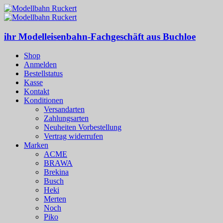
ihr Modelleisenbahn-Fachgeschäft aus Buchloe
Shop
Anmelden
Bestellstatus
Kasse
Kontakt
Konditionen
Versandarten
Zahlungsarten
Neuheiten Vorbestellung
Vertrag widerrufen
Marken
ACME
BRAWA
Brekina
Busch
Heki
Merten
Noch
Piko