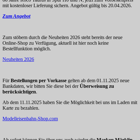
mit kostenloser Lieferung sichern. Angebot gültig bis 20.04.2026.
Zum Angebot
Zum stöbern durch die Neuheiten 2026 steht bereits der neue
Online-Shop zu Verfügung, aktuell ist hier noch keine
Bestellfunktion möglich.
Neuheiten 2026
Für
Bestellungen per Vorkasse
gelten ab dem 01.11.2025 neue
Bankdaten, wir bitten Sie diese bei der
Überweisung zu
berücksichtigen
.
Ab dem 11.11.2025 haben Sie die Möglichkeit bei uns im Laden mit
Karte zu bezahlen.
Modelleisenbahn-Shop.com
Ab sofort können Sie über uns auch wieder die
Marken Märklin,