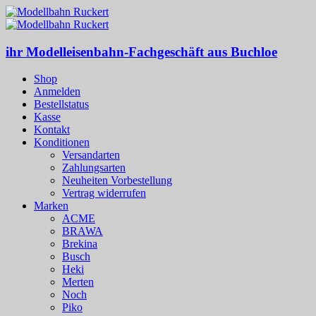
ihr Modelleisenbahn-Fachgeschäft aus Buchloe
Shop
Anmelden
Bestellstatus
Kasse
Kontakt
Konditionen
Versandarten
Zahlungsarten
Neuheiten Vorbestellung
Vertrag widerrufen
Marken
ACME
BRAWA
Brekina
Busch
Heki
Merten
Noch
Piko