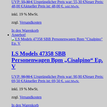
UVP:
55,30
€
Ursprünglicher Preis war: 55,30 €
Neuer Preis:
48,00
€
Aktueller Preis ist: 48,00 €.
inkl.MwSt.
inkl. 19 % MwSt.
zzgl.
Versandkosten
In den Warenkorb
Angebot!
LS Models 47358 SBB
Personenwagen Bpm „Cisalpino“ Ep.
V
UVP:
90,90
€
Ursprünglicher Preis war: 90,90 €
Neuer Preis:
69,50
€
Aktueller Preis ist: 69,50 €.
inkl.MwSt.
inkl. 19 % MwSt.
zzgl.
Versandkosten
In den Warenkorb