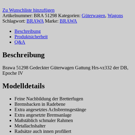
Zu Wunschliste hinzufügen
Artikelnummer:
BRA 51298
Kategorien:
Güterwagen
,
Wagons
Schlagwort:
BRAWA
Marke:
BRAWA
Beschreibung
Produktsicherheit
Q&A
Beschreibung
Brawa 51298 Gedeckter Güterwagen Gattung Hrs-vz332 der DB,
Epoche IV
Modelldetails
Feine Nachbildung der Bretterfugen
Bremsbacken in Radebene
Extra angesetztes Achsbremsgestänge
Extra angesetzte Bremsanlage
Maßstäblich schmaler Rahmen
Metallachshalter
Radsätze auch innen profiliert