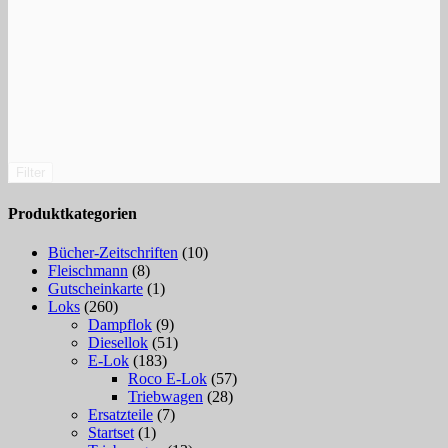
Filter
Produktkategorien
Bücher-Zeitschriften
(10)
Fleischmann
(8)
Gutscheinkarte
(1)
Loks
(260)
Dampflok
(9)
Diesellok
(51)
E-Lok
(183)
Roco E-Lok
(57)
Triebwagen
(28)
Ersatzteile
(7)
Startset
(1)