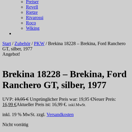
Preiser
Revell
Rietze
Rivarossi
Roco
Wiking
Start
/
Zubehör
/
PKW
/ Brekina 18228 – Brekina, Ford Ranchero
GT, silber, 1977
Angebot!
Brekina 18228 – Brekina, Ford
Ranchero GT, silber, 1977
UVP:
19,95
€
Ursprünglicher Preis war: 19,95 €
Neuer Preis:
16,99
€
Aktueller Preis ist: 16,99 €.
inkl.MwSt.
inkl. 19 % MwSt.
zzgl.
Versandkosten
Nicht vorrätig