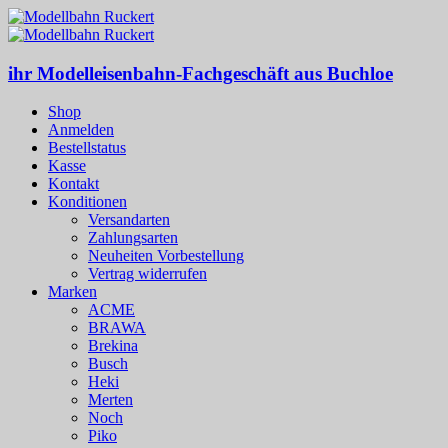
ihr Modelleisenbahn-Fachgeschäft aus Buchloe
Shop
Anmelden
Bestellstatus
Kasse
Kontakt
Konditionen
Versandarten
Zahlungsarten
Neuheiten Vorbestellung
Vertrag widerrufen
Marken
ACME
BRAWA
Brekina
Busch
Heki
Merten
Noch
Piko