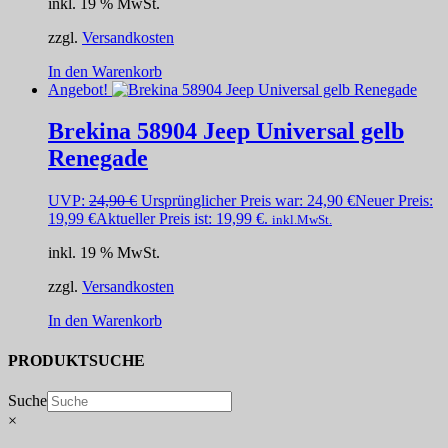
inkl. 19 % MwSt.
zzgl.
Versandkosten
In den Warenkorb
Angebot!
Brekina 58904 Jeep Universal gelb
Renegade
UVP:
24,90
€
Ursprünglicher Preis war: 24,90 €
Neuer Preis:
19,99
€
Aktueller Preis ist: 19,99 €.
inkl.MwSt.
inkl. 19 % MwSt.
zzgl.
Versandkosten
In den Warenkorb
PRODUKTSUCHE
Suche
×