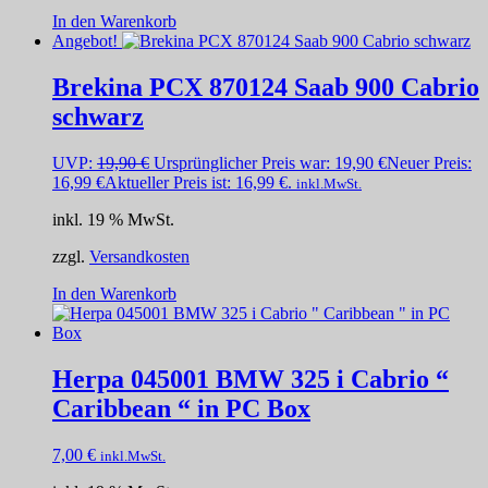
In den Warenkorb
Angebot!
Brekina PCX 870124 Saab 900 Cabrio
schwarz
UVP:
19,90
€
Ursprünglicher Preis war: 19,90 €
Neuer Preis:
16,99
€
Aktueller Preis ist: 16,99 €.
inkl.MwSt.
inkl. 19 % MwSt.
zzgl.
Versandkosten
In den Warenkorb
Herpa 045001 BMW 325 i Cabrio “
Caribbean “ in PC Box
7,00
€
inkl.MwSt.