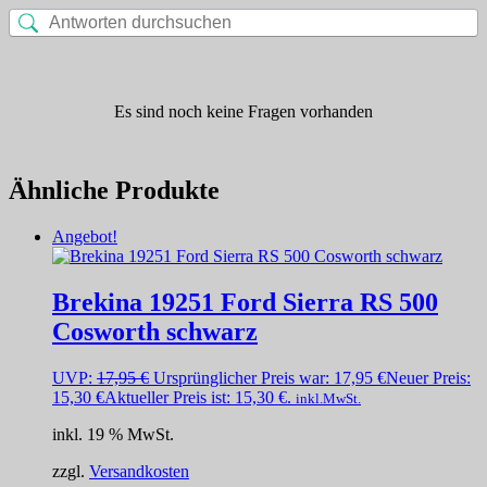
Es sind noch keine Fragen vorhanden
Ähnliche Produkte
Angebot!
Brekina 19251 Ford Sierra RS 500
Cosworth schwarz
UVP:
17,95
€
Ursprünglicher Preis war: 17,95 €
Neuer Preis:
15,30
€
Aktueller Preis ist: 15,30 €.
inkl.MwSt.
inkl. 19 % MwSt.
zzgl.
Versandkosten