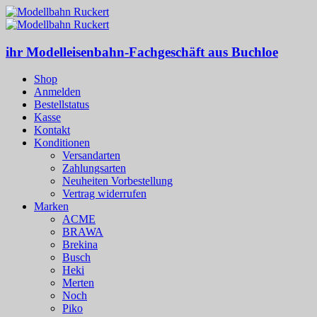
ihr Modelleisenbahn-Fachgeschäft aus Buchloe
Shop
Anmelden
Bestellstatus
Kasse
Kontakt
Konditionen
Versandarten
Zahlungsarten
Neuheiten Vorbestellung
Vertrag widerrufen
Marken
ACME
BRAWA
Brekina
Busch
Heki
Merten
Noch
Piko