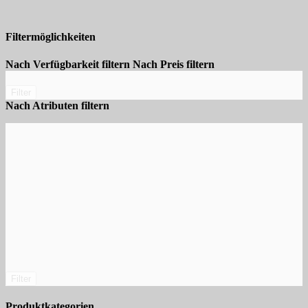
Filtermöglichkeiten
Nach Verfügbarkeit filtern
Nach Preis filtern
Filter
Nach Atributen filtern
Filter
Produktkategorien