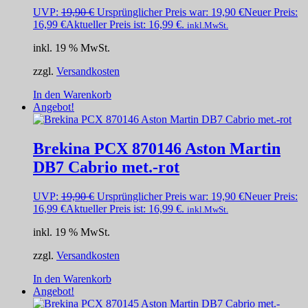
UVP:
19,90
€
Ursprünglicher Preis war: 19,90 €
Neuer Preis:
16,99
€
Aktueller Preis ist: 16,99 €.
inkl.MwSt.
inkl. 19 % MwSt.
zzgl.
Versandkosten
In den Warenkorb
Angebot!
Brekina PCX 870146 Aston Martin
DB7 Cabrio met.-rot
UVP:
19,90
€
Ursprünglicher Preis war: 19,90 €
Neuer Preis:
16,99
€
Aktueller Preis ist: 16,99 €.
inkl.MwSt.
inkl. 19 % MwSt.
zzgl.
Versandkosten
In den Warenkorb
Angebot!