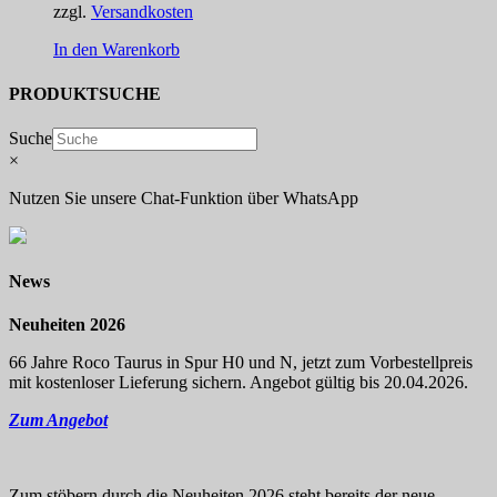
zzgl.
Versandkosten
In den Warenkorb
PRODUKTSUCHE
Suche
×
Nutzen Sie unsere Chat-Funktion über WhatsApp
News
Neuheiten 2026
66 Jahre Roco Taurus in Spur H0 und N, jetzt zum Vorbestellpreis
mit kostenloser Lieferung sichern. Angebot gültig bis 20.04.2026.
Zum Angebot
Zum stöbern durch die Neuheiten 2026 steht bereits der neue