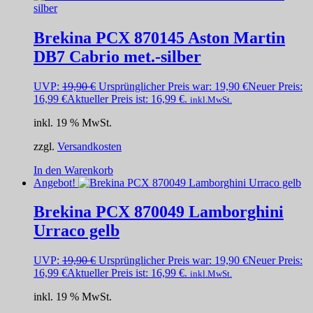
Brekina PCX 870145 Aston Martin
DB7 Cabrio met.-silber
UVP:
19,90
€
Ursprünglicher Preis war: 19,90 €
Neuer Preis:
16,99
€
Aktueller Preis ist: 16,99 €.
inkl.MwSt.
inkl. 19 % MwSt.
zzgl.
Versandkosten
In den Warenkorb
Angebot!
Brekina PCX 870049 Lamborghini
Urraco gelb
UVP:
19,90
€
Ursprünglicher Preis war: 19,90 €
Neuer Preis:
16,99
€
Aktueller Preis ist: 16,99 €.
inkl.MwSt.
inkl. 19 % MwSt.