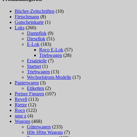
Bücher-Zeitschriften
(10)
Fleischmann
(8)
Gutscheinkarte
(1)
Loks
(260)
Dampflok
(9)
Diesellok
(51)
E-Lok
(183)
Roco E-Lok
(57)
Triebwagen
(28)
Ersatzteile
(7)
Startset
(1)
Triebwagen
(13)
Wechselstrom-Modelle
(17)
Papierwaren
(3)
Etiketten
(2)
Preiser Figuren
(107)
Revell
(113)
Rietze
(12)
Roco
(122)
spur z
(4)
Wagons
(468)
Güterwagen
(233)
H0e H0m Wagons
(7)