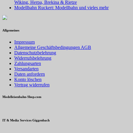
Wiking, Herpa, Brekina & Rietze
Modellbahn Ruckert: Modellbahn und vieles mehr
Allgemeines
Impressum
Allgemeine Geschäftsbedingungen AGB
Datenschutzbelehrung
Widerrufsbelehrung
Zahlungsarten
Versandarten
Daten anfordern
Konto löschen
Vertrag widerrufen
Modelleisenbahn-Shop.com
IT & Media Services Giggenbach