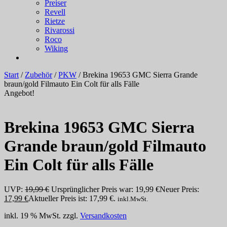
Preiser
Revell
Rietze
Rivarossi
Roco
Wiking
Start
/
Zubehör
/
PKW
/ Brekina 19653 GMC Sierra Grande
braun/gold Filmauto Ein Colt für alls Fälle
Angebot!
Brekina 19653 GMC Sierra
Grande braun/gold Filmauto
Ein Colt für alls Fälle
UVP:
19,99
€
Ursprünglicher Preis war: 19,99 €
Neuer Preis:
17,99
€
Aktueller Preis ist: 17,99 €.
inkl.MwSt.
inkl. 19 % MwSt.
zzgl.
Versandkosten