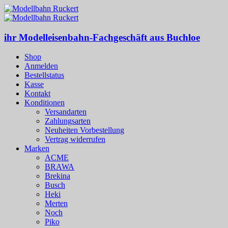
ihr Modelleisenbahn-Fachgeschäft aus Buchloe
Shop
Anmelden
Bestellstatus
Kasse
Kontakt
Konditionen
Versandarten
Zahlungsarten
Neuheiten Vorbestellung
Vertrag widerrufen
Marken
ACME
BRAWA
Brekina
Busch
Heki
Merten
Noch
Piko