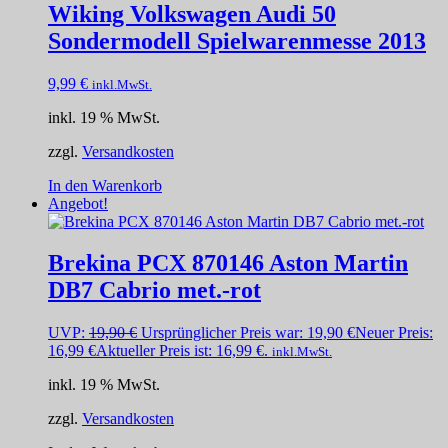
Wiking Volkswagen Audi 50
Sondermodell Spielwarenmesse 2013
9,99
€
inkl.MwSt.
inkl. 19 % MwSt.
zzgl.
Versandkosten
In den Warenkorb
Angebot!
Brekina PCX 870146 Aston Martin
DB7 Cabrio met.-rot
UVP:
19,90
€
Ursprünglicher Preis war: 19,90 €
Neuer Preis:
16,99
€
Aktueller Preis ist: 16,99 €.
inkl.MwSt.
inkl. 19 % MwSt.
zzgl.
Versandkosten