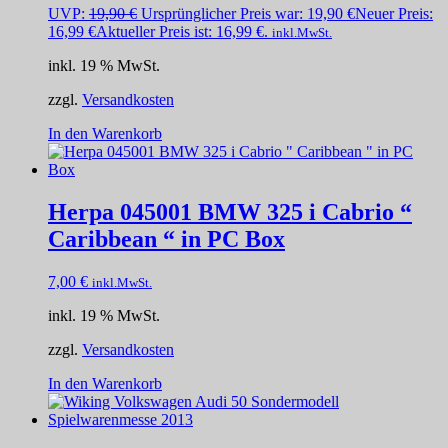
UVP:
19,90
€
Ursprünglicher Preis war: 19,90 €
Neuer Preis:
16,99
€
Aktueller Preis ist: 16,99 €.
inkl.MwSt.
inkl. 19 % MwSt.
zzgl.
Versandkosten
In den Warenkorb
Herpa 045001 BMW 325 i Cabrio “
Caribbean “ in PC Box
7,00
€
inkl.MwSt.
inkl. 19 % MwSt.
zzgl.
Versandkosten
In den Warenkorb