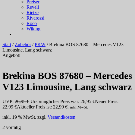
Preiser
Revell
Rietze
Rivarossi
Roco
Wiking
Start
/
Zubehör
/
PKW
/ Brekina BOS 87680 – Mercedes V123
Limousine, Lang schwarz
Angebot!
Brekina BOS 87680 – Mercedes
V123 Limousine, Lang schwarz
UVP:
26,95
€
Ursprünglicher Preis war: 26,95 €
Neuer Preis:
22,99
€
Aktueller Preis ist: 22,99 €.
inkl.MwSt.
inkl. 19 % MwSt.
zzgl.
Versandkosten
2 vorrätig