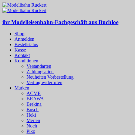
ihr Modelleisenbahn-Fachgeschäft aus Buchloe
Shop
Anmelden
Bestellstatus
Kasse
Kontakt
Konditionen
Versandarten
Zahlungsarten
Neuheiten Vorbestellung
Vertrag widerrufen
Marken
ACME
BRAWA
Brekina
Busch
Heki
Merten
Noch
Piko