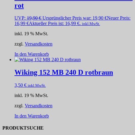
rot
UVP:
19,90
€
Ursprünglicher Preis war: 19,90 €
Neuer Preis:
16,99
€
Aktueller Preis ist: 16,99 €.
inkl.MwSt.
inkl. 19 % MwSt.
zzgl.
Versandkosten
In den Warenkorb
Wiking 152 MB 240 D rotbraun
3,50
€
inkl.MwSt.
inkl. 19 % MwSt.
zzgl.
Versandkosten
In den Warenkorb
PRODUKTSUCHE