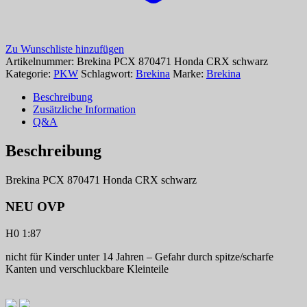
Zu Wunschliste hinzufügen
Artikelnummer:
Brekina PCX 870471 Honda CRX schwarz
Kategorie:
PKW
Schlagwort:
Brekina
Marke:
Brekina
Beschreibung
Zusätzliche Information
Q&A
Beschreibung
Brekina PCX 870471 Honda CRX schwarz
NEU OVP
H0 1:87
nicht für Kinder unter 14 Jahren – Gefahr durch spitze/scharfe
Kanten und verschluckbare Kleinteile