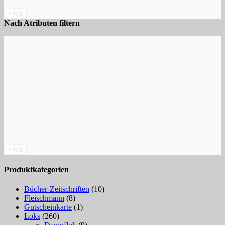
Filter
Nach Atributen filtern
Filter
Produktkategorien
Bücher-Zeitschriften
(10)
Fleischmann
(8)
Gutscheinkarte
(1)
Loks
(260)