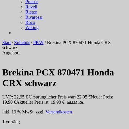
Preiser
Revell
Rietze
Rivarossi
Roco
Wiking
Start
/
Zubehör
/
PKW
/ Brekina PCX 870471 Honda CRX
schwarz
Angebot!
Brekina PCX 870471 Honda
CRX schwarz
UVP:
22,95
€
Ursprünglicher Preis war: 22,95 €
Neuer Preis:
19,90
€
Aktueller Preis ist: 19,90 €.
inkl.MwSt.
inkl. 19 % MwSt.
zzgl.
Versandkosten
1 vorrätig