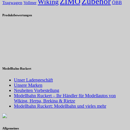
Zubehör
ZIMO
Wiking
Tragwagen
ÖBB
Vollmer
Produktbewertungen
Modellbahn-Ruckert
Unser Ladengeschäft
Unsere Marken
Neuheiten Vorbestellung
Modellbahn Ruckert – Ihr Händler für Modellautos von
Wiking, Herpa, Brekina & Rietze
Modellbahn Ruckert: Modellbahn und vieles mehr
Allgemeines