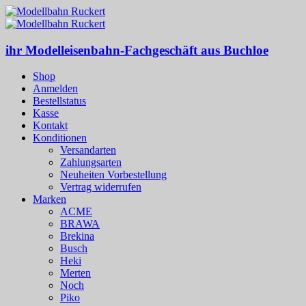
ihr Modelleisenbahn-Fachgeschäft aus Buchloe
Shop
Anmelden
Bestellstatus
Kasse
Kontakt
Konditionen
Versandarten
Zahlungsarten
Neuheiten Vorbestellung
Vertrag widerrufen
Marken
ACME
BRAWA
Brekina
Busch
Heki
Merten
Noch
Piko