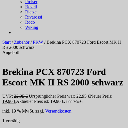
Preiser
Revell
Rietze
Rivarossi
Roco
Wiking
Start
/
Zubehör
/
PKW
/ Brekina PCX 870723 Ford Escort MK II
RS 2000 schwarz
Angebot!
Brekina PCX 870723 Ford
Escort MK II RS 2000 schwarz
UVP:
22,95
€
Ursprünglicher Preis war: 22,95 €
Neuer Preis:
19,90
€
Aktueller Preis ist: 19,90 €.
inkl.MwSt.
inkl. 19 % MwSt.
zzgl.
Versandkosten
1 vorrätig