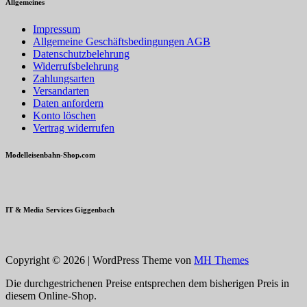
Allgemeines
Impressum
Allgemeine Geschäftsbedingungen AGB
Datenschutzbelehrung
Widerrufsbelehrung
Zahlungsarten
Versandarten
Daten anfordern
Konto löschen
Vertrag widerrufen
Modelleisenbahn-Shop.com
IT & Media Services Giggenbach
Copyright © 2026 | WordPress Theme von
MH Themes
Die durchgestrichenen Preise entsprechen dem bisherigen Preis in
diesem Online-Shop.