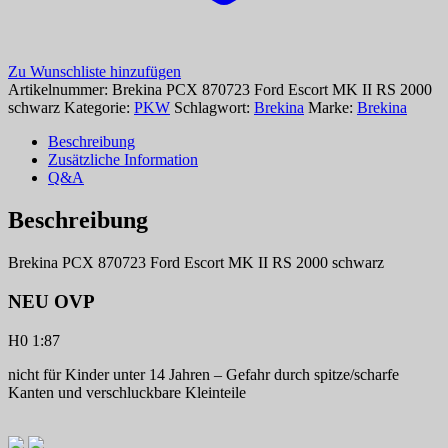
Zu Wunschliste hinzufügen
Artikelnummer:
Brekina PCX 870723 Ford Escort MK II RS 2000
schwarz
Kategorie:
PKW
Schlagwort:
Brekina
Marke:
Brekina
Beschreibung
Zusätzliche Information
Q&A
Beschreibung
Brekina PCX 870723 Ford Escort MK II RS 2000 schwarz
NEU OVP
H0 1:87
nicht für Kinder unter 14 Jahren – Gefahr durch spitze/scharfe
Kanten und verschluckbare Kleinteile