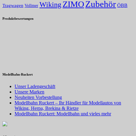
Zubehör
ZIMO
Wiking
Tragwagen
ÖBB
Vollmer
Produktbewertungen
Modellbahn-Ruckert
Unser Ladengeschäft
Unsere Marken
Neuheiten Vorbestellung
Modellbahn Ruckert – Ihr Händler für Modellautos von
Wiking, Herpa, Brekina & Rietze
Modellbahn Ruckert: Modellbahn und vieles mehr