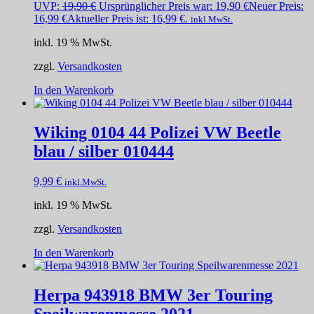
UVP:
19,90
€
Ursprünglicher Preis war: 19,90 €
Neuer Preis:
16,99
€
Aktueller Preis ist: 16,99 €.
inkl.MwSt.
inkl. 19 % MwSt.
zzgl.
Versandkosten
In den Warenkorb
Wiking 0104 44 Polizei VW Beetle
blau / silber 010444
9,99
€
inkl.MwSt.
inkl. 19 % MwSt.
zzgl.
Versandkosten
In den Warenkorb
Herpa 943918 BMW 3er Touring
Speilwarenmesse 2021