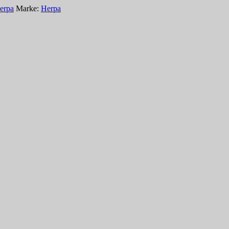
erpa
Marke:
Herpa