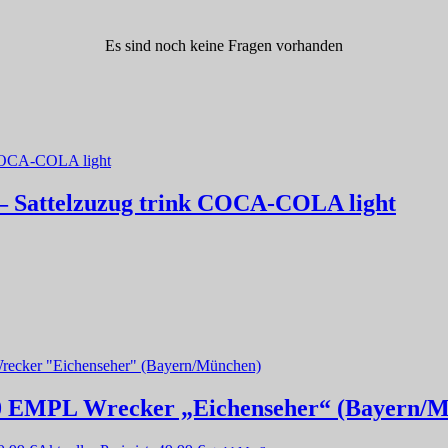
Es sind noch keine Fragen vorhanden
 Sattelzuzug trink COCA-COLA light
20 EMPL Wrecker „Eichenseher“ (Bayern/