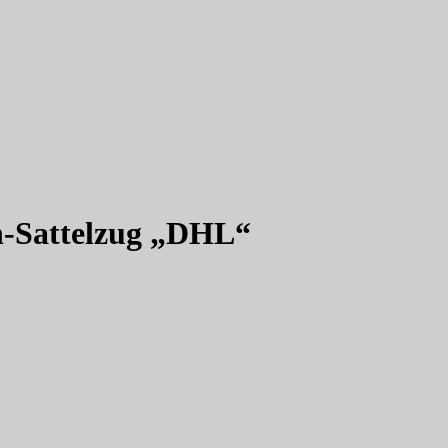
n-Sattelzug „DHL“