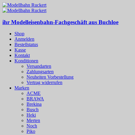
ihr Modelleisenbahn-Fachgeschäft aus Buchloe
Shop
Anmelden
Bestellstatus
Kasse
Kontakt
Konditionen
Versandarten
Zahlungsarten
Neuheiten Vorbestellung
Vertrag widerrufen
Marken
ACME
BRAWA
Brekina
Busch
Heki
Merten
Noch
Piko