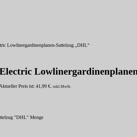
ric Lowlinergardinenplanen-Sattelzug „DHL“
Electric Lowlinergardinenplane
Aktueller Preis ist: 41,99 €.
inkl.MwSt.
attelzug "DHL" Menge