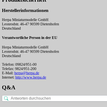
Herstellerinformationen
Herpa Miniaturmodelle GmbH
Leonrodstr. 46-47 90599 Dietenhofen
Deutschland
Verantwortliche Person in der EU
Herpa Miniaturmodelle GmbH
Leonrodstr. 46-47 90599 Dietenhofen
Deutschland
Telefon: 09824/951-00
Telefax: 9824/951-200
E-Mail:
herpa@herpa.de
Internet:
http://www.herpa.de
Q&A