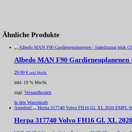
Ähnliche Produkte
Albedo MAN F90 Gardienenplanenen –
29,99
€
inkl.MwSt.
inkl. 19 % MwSt.
zzgl.
Versandkosten
In den Warenkorb
Angebot!
Herpa 317740 Volvo FH16 Gl. XL 20