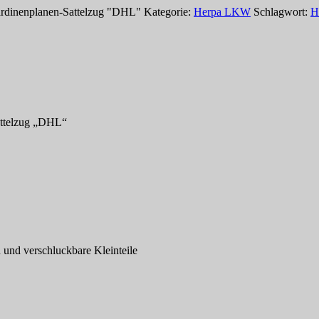
rdinenplanen-Sattelzug "DHL"
Kategorie:
Herpa LKW
Schlagwort:
H
attelzug „DHL“
n und verschluckbare Kleinteile