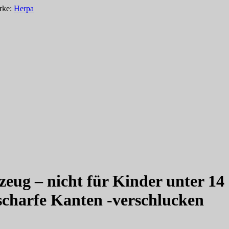
rke:
Herpa
zeug – nicht für Kinder unter 14
/scharfe Kanten -verschlucken