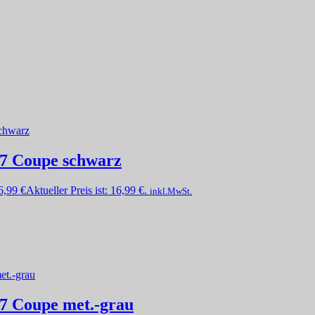
7 Coupe schwarz
6,99
€
Aktueller Preis ist: 16,99 €.
inkl.MwSt.
7 Coupe met.-grau