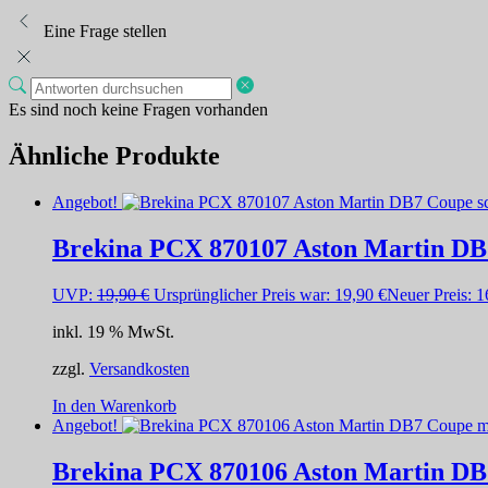
Eine Frage stellen
Es sind noch keine Fragen vorhanden
Ähnliche Produkte
Angebot!
Brekina PCX 870107 Aston Martin DB
UVP:
19,90
€
Ursprünglicher Preis war: 19,90 €
Neuer Preis:
1
inkl. 19 % MwSt.
zzgl.
Versandkosten
In den Warenkorb
Angebot!
Brekina PCX 870106 Aston Martin DB