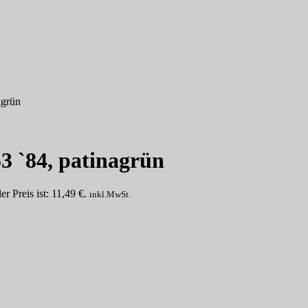
agrün
3 `84, patinagrün
er Preis ist: 11,49 €.
inkl.MwSt.