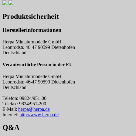
Produktsicherheit
Herstellerinformationen
Herpa Miniaturmodelle GmbH
Leonrodstr. 46-47 90599 Dietenhofen
Deutschland
Verantwortliche Person in der EU
Herpa Miniaturmodelle GmbH
Leonrodstr. 46-47 90599 Dietenhofen
Deutschland
Telefon: 09824/951-00
Telefax: 9824/951-200
E-Mail:
herpa@herpa.de
Internet:
http://www.herpa.de
Q&A