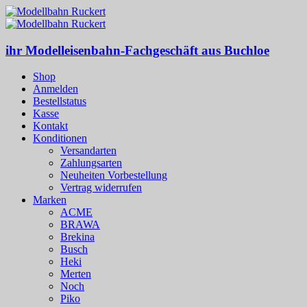
ihr Modelleisenbahn-Fachgeschäft aus Buchloe
Shop
Anmelden
Bestellstatus
Kasse
Kontakt
Konditionen
Versandarten
Zahlungsarten
Neuheiten Vorbestellung
Vertrag widerrufen
Marken
ACME
BRAWA
Brekina
Busch
Heki
Merten
Noch
Piko