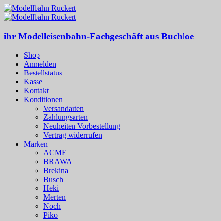
ihr Modelleisenbahn-Fachgeschäft aus Buchloe
Shop
Anmelden
Bestellstatus
Kasse
Kontakt
Konditionen
Versandarten
Zahlungsarten
Neuheiten Vorbestellung
Vertrag widerrufen
Marken
ACME
BRAWA
Brekina
Busch
Heki
Merten
Noch
Piko