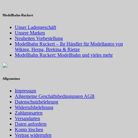
Modellbahn-Ruckert
Unser Ladengeschäft
Unsere Marken
Neuheiten Vorbestellung
Modellbahn Ruckert – Ihr Händler für Modellautos von
Wiking, Herpa, Brekina & Rietze
Modellbahn Ruckert: Modellbahn und vieles mehr
Allgemeines
Impressum
Allgemeine Geschäftsbedingungen AGB
Datenschutzbelehrung
Widerrufsbelehrung
Zahlungsarten
Versandarten
Daten anfordern
Konto löschen
Vertrag widerrufen