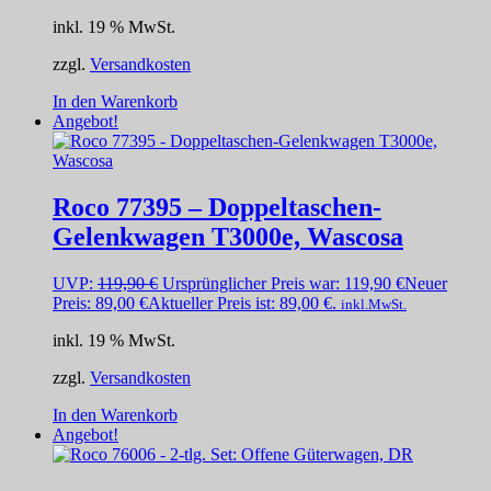
inkl. 19 % MwSt.
zzgl.
Versandkosten
In den Warenkorb
Angebot!
Roco 77395 – Doppeltaschen-
Gelenkwagen T3000e, Wascosa
UVP:
119,90
€
Ursprünglicher Preis war: 119,90 €
Neuer
Preis:
89,00
€
Aktueller Preis ist: 89,00 €.
inkl.MwSt.
inkl. 19 % MwSt.
zzgl.
Versandkosten
In den Warenkorb
Angebot!