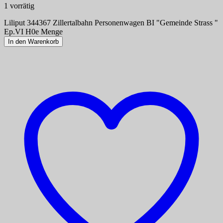
1 vorrätig
Liliput 344367 Zillertalbahn Personenwagen BI "Gemeinde Strass "
Ep.VI H0e Menge
In den Warenkorb