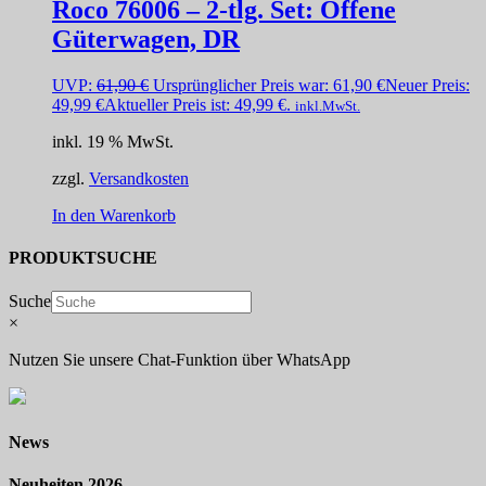
Roco 76006 – 2-tlg. Set: Offene
Güterwagen, DR
UVP:
61,90
€
Ursprünglicher Preis war: 61,90 €
Neuer Preis:
49,99
€
Aktueller Preis ist: 49,99 €.
inkl.MwSt.
inkl. 19 % MwSt.
zzgl.
Versandkosten
In den Warenkorb
PRODUKTSUCHE
Suche
×
Nutzen Sie unsere Chat-Funktion über WhatsApp
News
Neuheiten 2026