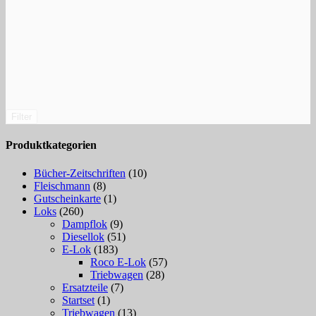
Filter
Produktkategorien
Bücher-Zeitschriften
(10)
Fleischmann
(8)
Gutscheinkarte
(1)
Loks
(260)
Dampflok
(9)
Diesellok
(51)
E-Lok
(183)
Roco E-Lok
(57)
Triebwagen
(28)
Ersatzteile
(7)
Startset
(1)
Triebwagen
(13)