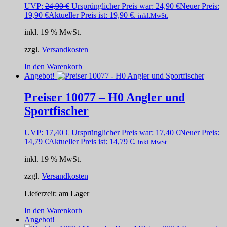
UVP:
24,90
€
Ursprünglicher Preis war: 24,90 €
Neuer Preis:
19,90
€
Aktueller Preis ist: 19,90 €.
inkl.MwSt.
inkl. 19 % MwSt.
zzgl.
Versandkosten
In den Warenkorb
Angebot!
Preiser 10077 – H0 Angler und
Sportfischer
UVP:
17,40
€
Ursprünglicher Preis war: 17,40 €
Neuer Preis:
14,79
€
Aktueller Preis ist: 14,79 €.
inkl.MwSt.
inkl. 19 % MwSt.
zzgl.
Versandkosten
Lieferzeit:
am Lager
In den Warenkorb
Angebot!