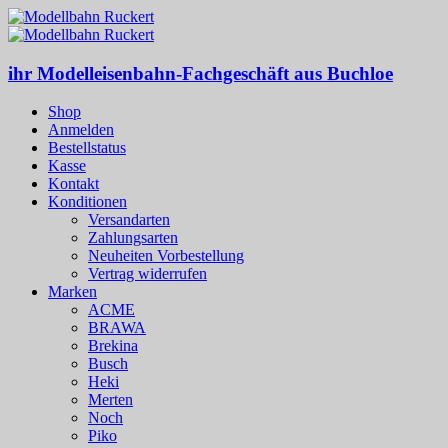
ihr Modelleisenbahn-Fachgeschäft aus Buchloe
Shop
Anmelden
Bestellstatus
Kasse
Kontakt
Konditionen
Versandarten
Zahlungsarten
Neuheiten Vorbestellung
Vertrag widerrufen
Marken
ACME
BRAWA
Brekina
Busch
Heki
Merten
Noch
Piko