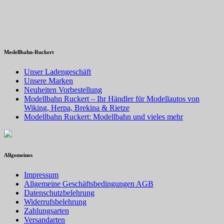
Modellbahn-Ruckert
Unser Ladengeschäft
Unsere Marken
Neuheiten Vorbestellung
Modellbahn Ruckert – Ihr Händler für Modellautos von
Wiking, Herpa, Brekina & Rietze
Modellbahn Ruckert: Modellbahn und vieles mehr
Allgemeines
Impressum
Allgemeine Geschäftsbedingungen AGB
Datenschutzbelehrung
Widerrufsbelehrung
Zahlungsarten
Versandarten