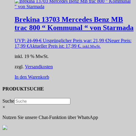
Brekina 13703 Mercedes Benz MB
trac 800 “ Kommunal “ von Starmada
UVP:
21,99
€
Ursprünglicher Preis war: 21,99 €
Neuer Preis:
17,99
€
Aktueller Preis ist: 17,99 €.
inkl.MwSt.
inkl. 19 % MwSt.
zzgl.
Versandkosten
In den Warenkorb
PRODUKTSUCHE
Suche
×
Nutzen Sie unsere Chat-Funktion über WhatsApp