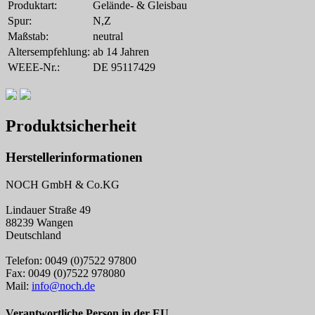
Produktart:
Gelände- & Gleisbau
Spur:
N,Z
Maßstab:
neutral
Altersempfehlung:
ab 14 Jahren
WEEE-Nr.:
DE 95117429
Produktsicherheit
Herstellerinformationen
NOCH GmbH & Co.KG
Lindauer Straße 49
88239 Wangen
Deutschland
Telefon: 0049 (0)7522 97800
Fax: 0049 (0)7522 978080
Mail:
info@noch.de
Verantwortliche Person in der EU