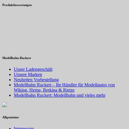
Produktbewertungen
Modellbahn-Ruckert
Unser Ladengeschäft
Unsere Marken
Neuheiten Vorbestellung
Modellbahn Ruckert – Ihr Händler für Modellautos von
Wiking, Herpa, Brekina & Rietze
Modellbahn Ruckert: Modellbahn und vieles mehr
Allgemeines
Impressum