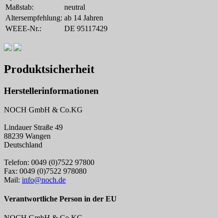
Maßstab:
neutral
Altersempfehlung:
ab 14 Jahren
WEEE-Nr.:
DE 95117429
Produktsicherheit
Herstellerinformationen
NOCH GmbH & Co.KG
Lindauer Straße 49
88239 Wangen
Deutschland
Telefon: 0049 (0)7522 97800
Fax: 0049 (0)7522 978080
Mail:
info@noch.de
Verantwortliche Person in der EU
NOCH GmbH & Co.KG