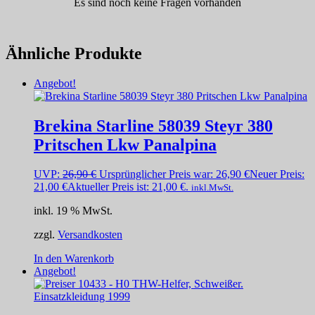
Es sind noch keine Fragen vorhanden
Ähnliche Produkte
Angebot!
Brekina Starline 58039 Steyr 380
Pritschen Lkw Panalpina
UVP:
26,90
€
Ursprünglicher Preis war: 26,90 €
Neuer Preis:
21,00
€
Aktueller Preis ist: 21,00 €.
inkl.MwSt.
inkl. 19 % MwSt.
zzgl.
Versandkosten
In den Warenkorb
Angebot!