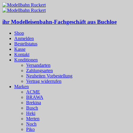
ihr Modelleisenbahn-Fachgeschäft aus Buchloe
Shop
Anmelden
Bestellstatus
Kasse
Kontakt
Konditionen
Versandarten
Zahlungsarten
Neuheiten Vorbestellung
Vertrag widerrufen
Marken
ACME
BRAWA
Brekina
Busch
Heki
Merten
Noch
Piko